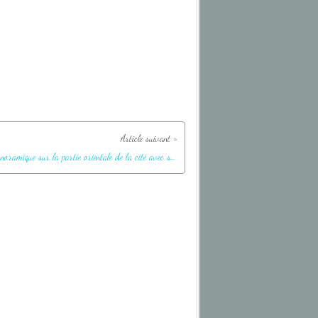
Vue panoramique sur la partie orientale de la cité avec ses escaliers - Machu Picchu - Pérou