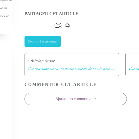
que en
PARTAGER CET ARTICLE
Pérou en
S'inscrire à la newsletter
Vue panoramique sur la partie orientale de la cité avec ses escaliers - Machu Picchu - Pérou
COMMENTER CET ARTICLE
Ajouter un commentaire