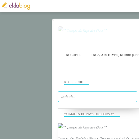
ACCUEIL
TAGS, ARCHIVES, RUBRIQUE
RECHERCHE
** IMAGES DU PAYS DES OURS **
Images des Pyrénées (Faune, flore, paysages) et de voyage