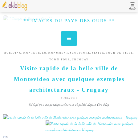
MENU
** IMAGES DU PAYS DES OURS **
,
,
,
,
,
,
BUILDING
MONTEVIDEO
MONUMENT
SCULPTURE
STATUE
TOUR DE VILLE
,
TOWN TOUR
URUGUAY
Visite rapide de la belle ville de
Montevideo avec quelques exemples
architecturaux - Uruguay
7 JUIN 2013
Rédigé par imagesdupaysdesours et publié depuis Overblog