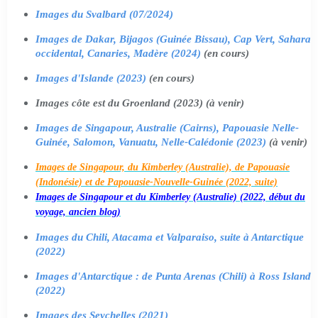
Images du Svalbard (07/2024)
Images de Dakar, Bijagos (Guinée Bissau), Cap Vert, Sahara
occidental, Canaries, Madère (2024)
(en cours)
Images d'Islande (2023)
(en cours)
Images côte est du Groenland (2023) (à venir)
Images de Singapour, Australie (Cairns), Papouasie Nelle-
Guinée, Salomon, Vanuatu, Nelle-Calédonie (2023)
(à venir)
Images de Singapour, du Kimberley (Australie), de Papouasie
(Indonésie) et de Papouasie-Nouvelle-Guinée (2022, suite)
Images de Singapour et du Kimberley (Australie) (2022, début du
voyage, ancien blog)
Images du Chili, Atacama et Valparaiso, suite à Antarctique
(2022)
Images d'Antarctique : de Punta Arenas (Chili) à Ross Island
(2022)
Images des Seychelles (2021)