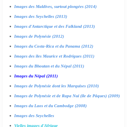
Images des Maldives, surtout plongées (2014)
Images des Seychelles (2013)
Images d'Antarctique et des Falkland (2013)
Images de Polynésie (2012)
Images du Costa-Rica et du Panama (2012)
Images des îles Maurice et Rodrigues (2011)
Images du Bhoutan et du Népal (2011)
Images du Népal (2011)
Images de Polynésie dont les Marquises (2010)
Images de Polynésie et de Rapa Nui (île de Pâques) (2009)
Images du Laos et du Cambodge (2008)
Images des Seychelles
Vielles images d'Afrique