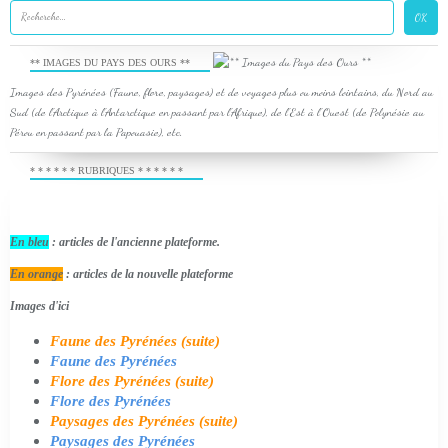
** IMAGES DU PAYS DES OURS **
Images des Pyrénées (Faune, flore, paysages) et de voyages plus ou moins lointains, du Nord au
Sud (de l'Arctique à l'Antarctique en passant par l'Afrique), de l'Est à l'Ouest (de Polynésie au
Pérou en passant par la Papouasie), etc.
* * * * * * RUBRIQUES * * * * * *
En bleu
: articles de l'ancienne plateforme.
En orange
: articles de la nouvelle plateforme
Images d'ici
Faune des Pyrénées (suite)
Faune des Pyrénées
Flore des Pyrénées (suite)
Flore des Pyrénées
Paysages des Pyrénées (suite)
Paysages des Pyrénées