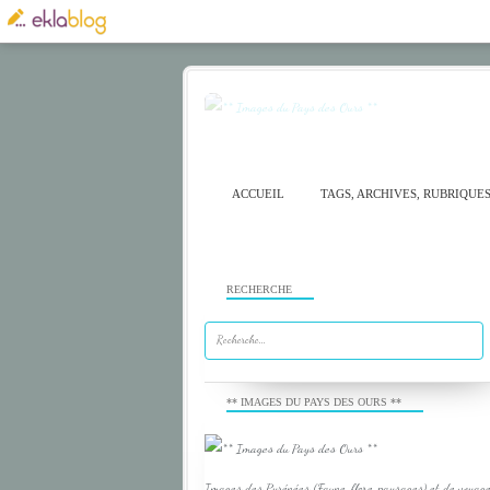
ACCUEIL
TAGS, ARCHIVES, RUBRIQUE
RECHERCHE
** IMAGES DU PAYS DES OURS **
Images des Pyrénées (Faune, flore, paysages) et de voyage