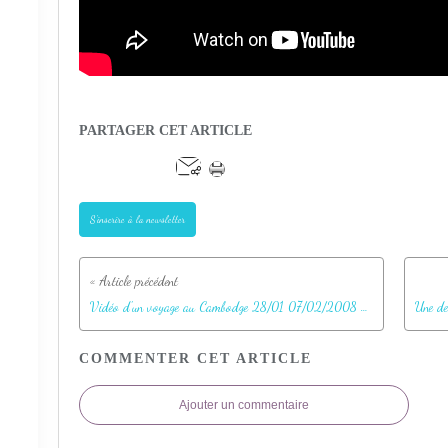
PARTAGER CET ARTICLE
S'inscrire à la newsletter
Vidéo d'un voyage au Cambodge 28/01 07/02/2008 - Partie 4 : Temple Angkor Thom, Temple Phiméanakas, Terrasse des Eléphants, Terrasse du Roi Lépreux
COMMENTER CET ARTICLE
Ajouter un commentaire