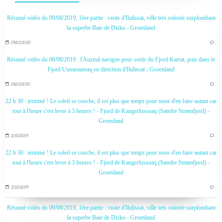
Résumé vidéo du 09/08/2019, 1ère partie : visite d'Ilulissat, ville très colorée surplombant
la superbe Baie de Disko - Groenland
09/02/2020
…
Résumé vidéo du 08/08/2019 : l'Austral navigue pour sortir du Fjord Karrat, puis dans le
Fjord Uummannaq en direction d'Ilulissat - Groenland
05/02/2020
…
22 h 30 : terminé ! Le soleil se couche, il est plus que temps pour nous d'en faire autant car
tout à l'heure c'est lever à 3 heures ! - Fjord de Kangerlussuaq (Søndre Strømfjord) -
Groenland
21/10/2019
…
22 h 30 : terminé ! Le soleil se couche, il est plus que temps pour nous d'en faire autant car
tout à l'heure c'est lever à 3 heures ! - Fjord de Kangerlussuaq (Søndre Strømfjord) -
Groenland
21/10/2019
…
Résumé vidéo du 09/08/2019, 1ère partie : visite d'Ilulissat, ville très colorée surplombant
la superbe Baie de Disko - Groenland