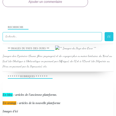
Ajouter un commentaire
RECHERCHE
** IMAGES DU PAYS DES OURS **
Images des Pyrénées (Faune, flore, paysages) et de voyages plus ou moins lointains, du Nord au
Sud (de l'Arctique à l'Antarctique en passant par l'Afrique), de l'Est à l'Ouest (de Polynésie au
Pérou en passant par la Papouasie), etc.
* * * * * * RUBRIQUES * * * * * *
En bleu
: articles de l'ancienne plateforme.
En orange
: articles de la nouvelle plateforme
Images d'ici