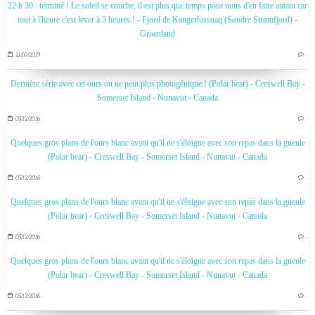
22 h 30 : terminé ! Le soleil se couche, il est plus que temps pour nous d'en faire autant car
tout à l'heure c'est lever à 3 heures ! - Fjord de Kangerlussuaq (Søndre Strømfjord) -
Groenland
21/10/2019
…
Dernière série avec cet ours on ne peut plus photogénique ! (Polar bear) - Creswell Bay -
Somerset Island - Nunavut - Canada
05/12/2016
…
Quelques gros plans de l'ours blanc avant qu'il ne s'éloigne avec son repas dans la gueule
(Polar bear) - Creswell Bay - Somerset Island - Nunavut - Canada
05/12/2016
…
Quelques gros plans de l'ours blanc avant qu'il ne s'éloigne avec son repas dans la gueule
(Polar bear) - Creswell Bay - Somerset Island - Nunavut - Canada
05/12/2016
…
Quelques gros plans de l'ours blanc avant qu'il ne s'éloigne avec son repas dans la gueule
(Polar bear) - Creswell Bay - Somerset Island - Nunavut - Canada
05/12/2016
…