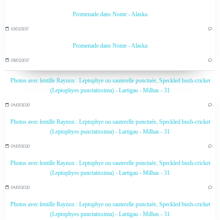
Promenade dans Nome - Alaska
10/02/2017
…
Promenade dans Nome - Alaska
08/02/2017
…
Photos avec lentille Raynox : Leptophye ou sauterelle ponctuée, Speckled bush-cricket
(Leptophyes punctatissima) - Lartigau - Milhas - 31
04/07/2020
…
Photos avec lentille Raynox : Leptophye ou sauterelle ponctuée, Speckled bush-cricket
(Leptophyes punctatissima) - Lartigau - Milhas - 31
04/07/2020
…
Photos avec lentille Raynox : Leptophye ou sauterelle ponctuée, Speckled bush-cricket
(Leptophyes punctatissima) - Lartigau - Milhas - 31
04/07/2020
…
Photos avec lentille Raynox : Leptophye ou sauterelle ponctuée, Speckled bush-cricket
(Leptophyes punctatissima) - Lartigau - Milhas - 31