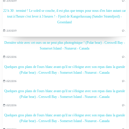
21/10/2019
…
22 h 30 : terminé ! Le soleil se couche, il est plus que temps pour nous d'en faire autant car
tout à l'heure c'est lever à 3 heures ! - Fjord de Kangerlussuaq (Søndre Strømfjord) -
Groenland
21/10/2019
…
Dernière série avec cet ours on ne peut plus photogénique ! (Polar bear) - Creswell Bay -
Somerset Island - Nunavut - Canada
05/12/2016
…
Quelques gros plans de l'ours blanc avant qu'il ne s'éloigne avec son repas dans la gueule
(Polar bear) - Creswell Bay - Somerset Island - Nunavut - Canada
05/12/2016
…
Quelques gros plans de l'ours blanc avant qu'il ne s'éloigne avec son repas dans la gueule
(Polar bear) - Creswell Bay - Somerset Island - Nunavut - Canada
05/12/2016
…
Quelques gros plans de l'ours blanc avant qu'il ne s'éloigne avec son repas dans la gueule
(Polar bear) - Creswell Bay - Somerset Island - Nunavut - Canada