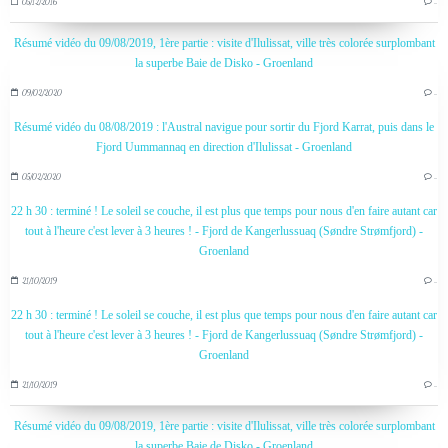
05/12/2016
…
Résumé vidéo du 09/08/2019, 1ère partie : visite d'Ilulissat, ville très colorée surplombant
la superbe Baie de Disko - Groenland
09/02/2020
…
Résumé vidéo du 08/08/2019 : l'Austral navigue pour sortir du Fjord Karrat, puis dans le
Fjord Uummannaq en direction d'Ilulissat - Groenland
05/02/2020
…
22 h 30 : terminé ! Le soleil se couche, il est plus que temps pour nous d'en faire autant car
tout à l'heure c'est lever à 3 heures ! - Fjord de Kangerlussuaq (Søndre Strømfjord) -
Groenland
21/10/2019
…
22 h 30 : terminé ! Le soleil se couche, il est plus que temps pour nous d'en faire autant car
tout à l'heure c'est lever à 3 heures ! - Fjord de Kangerlussuaq (Søndre Strømfjord) -
Groenland
21/10/2019
…
Résumé vidéo du 09/08/2019, 1ère partie : visite d'Ilulissat, ville très colorée surplombant
la superbe Baie de Disko - Groenland