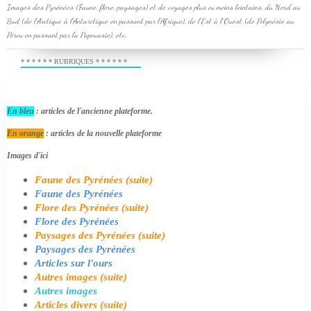
Images des Pyrénées (Faune, flore, paysages) et de voyages plus ou moins lointains, du Nord au
Sud (de l'Arctique à l'Antarctique en passant par l'Afrique), de l'Est à l'Ouest (de Polynésie au
Pérou en passant par la Papouasie), etc.
* * * * * * RUBRIQUES * * * * * *
En bleu
: articles de l'ancienne plateforme.
En orange
: articles de la nouvelle plateforme
Images d'ici
Faune des Pyrénées (suite)
Faune des Pyrénées
Flore des Pyrénées (suite)
Flore des Pyrénées
Paysages des Pyrénées (suite)
Paysages des Pyrénées
Articles sur l'ours
Autres images (suite)
Autres images
Articles divers (suite)