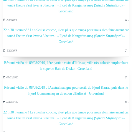
tout à l'heure c'est lever à 3 heures ! - Fjord de Kangerlussuaq (Søndre Strømfjord) -
Groenland
21/10/2019
…
22 h 30 : terminé ! Le soleil se couche, il est plus que temps pour nous d'en faire autant car
tout à l'heure c'est lever à 3 heures ! - Fjord de Kangerlussuaq (Søndre Strømfjord) -
Groenland
21/10/2019
…
Résumé vidéo du 09/08/2019, 1ère partie : visite d'Ilulissat, ville très colorée surplombant
la superbe Baie de Disko - Groenland
09/02/2020
…
Résumé vidéo du 08/08/2019 : l'Austral navigue pour sortir du Fjord Karrat, puis dans le
Fjord Uummannaq en direction d'Ilulissat - Groenland
05/02/2020
…
22 h 30 : terminé ! Le soleil se couche, il est plus que temps pour nous d'en faire autant car
tout à l'heure c'est lever à 3 heures ! - Fjord de Kangerlussuaq (Søndre Strømfjord) -
Groenland