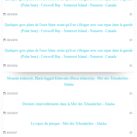
(Polar bear) - Creswell Bay - Somerset Island - Nunavut - Canada
05/12/2016
…
Quelques gros plans de l'ours blanc avant qu'il ne s'éloigne avec son repas dans la gueule
(Polar bear) - Creswell Bay - Somerset Island - Nunavut - Canada
05/12/2016
…
Quelques gros plans de l'ours blanc avant qu'il ne s'éloigne avec son repas dans la gueule
(Polar bear) - Creswell Bay - Somerset Island - Nunavut - Canada
05/12/2016
…
Mouette tridactyle, Black-legged Kittiwake (Rissa tridactyla) - Mer des Tchouktches -
Alaska
01/02/2017
…
Derniers émerveillements dans la Mer des Tchouktches - Alaska
01/02/2017
…
Le repos du phoque - Mer des Tchouktches - Alaska
31/01/2017
…