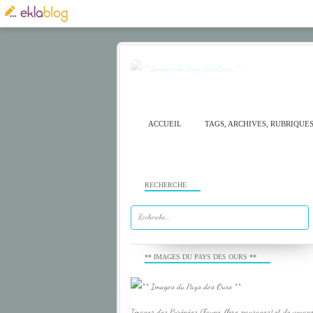
ACCUEIL
TAGS, ARCHIVES, RUBRIQUE
RECHERCHE
** IMAGES DU PAYS DES OURS **
Images des Pyrénées (Faune, flore, paysages) et de voyage