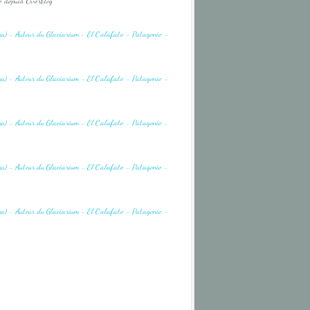
é depuis Overblog