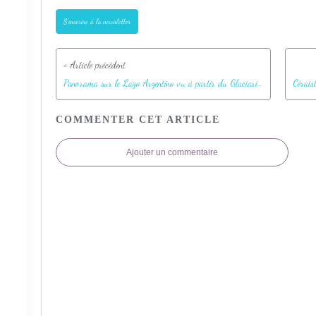
S'inscrire à la newsletter
Panorama sur le Lago Argentino vu à partir du Glaciarium - El Calafate - Patagonie - Argentine
COMMENTER CET ARTICLE
Ajouter un commentaire