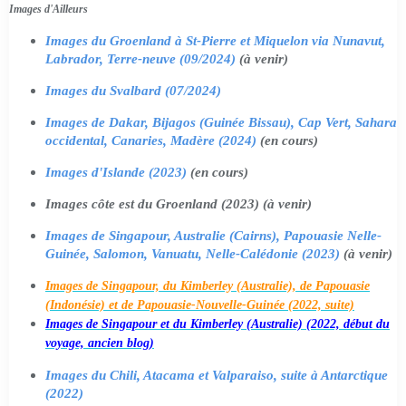
Images d'Ailleurs
Images du Groenland à St-Pierre et Miquelon via Nunavut,
Labrador, Terre-neuve (09/2024)
(à venir)
Images du Svalbard (07/2024)
Images de Dakar, Bijagos (Guinée Bissau), Cap Vert, Sahara
occidental, Canaries, Madère (2024)
(en cours)
Images d'Islande (2023)
(en cours)
Images côte est du Groenland (2023) (à venir)
Images de Singapour, Australie (Cairns), Papouasie Nelle-
Guinée, Salomon, Vanuatu, Nelle-Calédonie (2023)
(à venir)
Images de Singapour, du Kimberley (Australie), de Papouasie
(Indonésie) et de Papouasie-Nouvelle-Guinée (2022, suite)
Images de Singapour et du Kimberley (Australie) (2022, début du
voyage, ancien blog)
Images du Chili, Atacama et Valparaiso, suite à Antarctique
(2022)