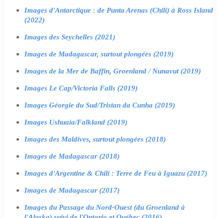
Images d'Antarctique : de Punta Arenas (Chili) à Ross Island
(2022)
Images des Seychelles (2021)
Images de Madagascar, surtout plongées (2019)
Images de la Mer de Baffin, Groenland / Nunavut (2019)
Images Le Cap/Victoria Falls (2019)
Images Géorgie du Sud/Tristan da Cunha (2019)
Images Ushuaia/Falkland (2019)
Images des Maldives, surtout plongées (2018)
Images de Madagascar (2018)
Images d'Argentine & Chili : Terre de Feu à Iguazu (2017)
Images de Madagascar (2017)
Images du Passage du Nord-Ouest (du Groenland à
l'Alaska) suivi de l'Ontario et Québec (2016)