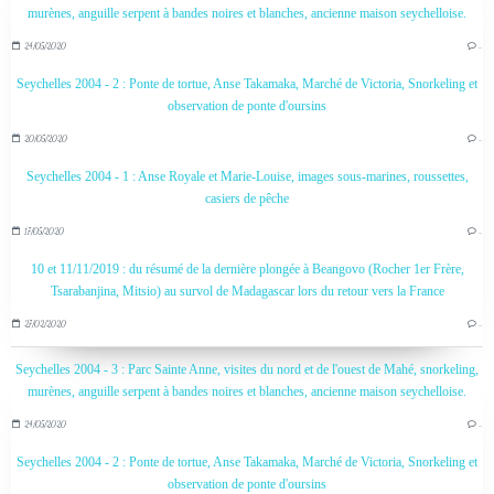
murènes, anguille serpent à bandes noires et blanches, ancienne maison seychelloise.
24/05/2020
…
Seychelles 2004 - 2 : Ponte de tortue, Anse Takamaka, Marché de Victoria, Snorkeling et
observation de ponte d'oursins
20/05/2020
…
Seychelles 2004 - 1 : Anse Royale et Marie-Louise, images sous-marines, roussettes,
casiers de pêche
17/05/2020
…
10 et 11/11/2019 : du résumé de la dernière plongée à Beangovo (Rocher 1er Frère,
Tsarabanjina, Mitsio) au survol de Madagascar lors du retour vers la France
27/02/2020
…
Seychelles 2004 - 3 : Parc Sainte Anne, visites du nord et de l'ouest de Mahé, snorkeling,
murènes, anguille serpent à bandes noires et blanches, ancienne maison seychelloise.
24/05/2020
…
Seychelles 2004 - 2 : Ponte de tortue, Anse Takamaka, Marché de Victoria, Snorkeling et
observation de ponte d'oursins