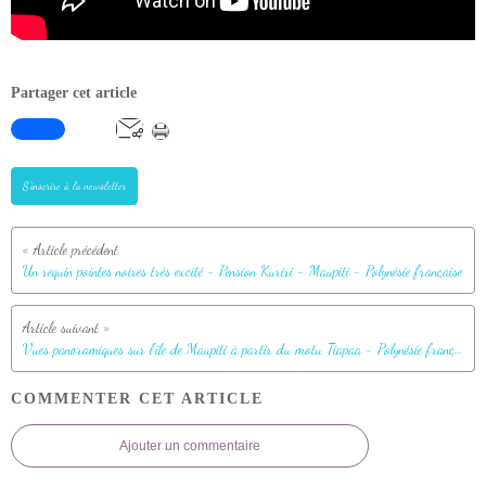
Partager cet article
S'inscrire à la newsletter
Un requin pointes noires très excité - Pension Kuriri - Maupiti - Polynésie française
Vues panoramiques sur l'île de Maupiti à partir du motu Tiapaa - Polynésie française
COMMENTER CET ARTICLE
Ajouter un commentaire