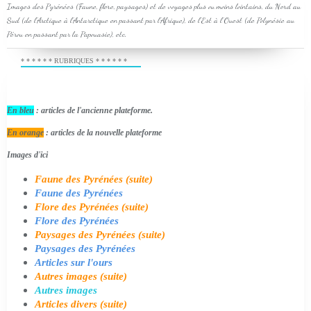
Images des Pyrénées (Faune, flore, paysages) et de voyages plus ou moins lointains, du Nord au
Sud (de l'Arctique à l'Antarctique en passant par l'Afrique), de l'Est à l'Ouest (de Polynésie au
Pérou en passant par la Papouasie), etc.
* * * * * * RUBRIQUES * * * * * *
En bleu
: articles de l'ancienne plateforme.
En orange
: articles de la nouvelle plateforme
Images d'ici
Faune des Pyrénées (suite)
Faune des Pyrénées
Flore des Pyrénées (suite)
Flore des Pyrénées
Paysages des Pyrénées (suite)
Paysages des Pyrénées
Articles sur l'ours
Autres images (suite)
Autres images
Articles divers (suite)