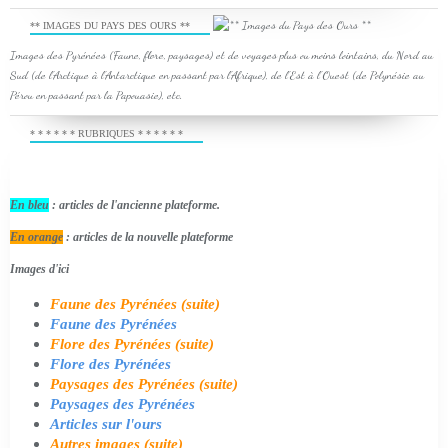
** IMAGES DU PAYS DES OURS **
Images des Pyrénées (Faune, flore, paysages) et de voyages plus ou moins lointains, du Nord au
Sud (de l'Arctique à l'Antarctique en passant par l'Afrique), de l'Est à l'Ouest (de Polynésie au
Pérou en passant par la Papouasie), etc.
* * * * * * RUBRIQUES * * * * * *
En bleu
: articles de l'ancienne plateforme.
En orange
: articles de la nouvelle plateforme
Images d'ici
Faune des Pyrénées (suite)
Faune des Pyrénées
Flore des Pyrénées (suite)
Flore des Pyrénées
Paysages des Pyrénées (suite)
Paysages des Pyrénées
Articles sur l'ours
Autres images (suite)