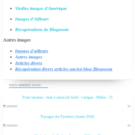
Vieilles images d'Amérique
Images d'Ailleurs
Récupérations de Blogzoom
Autres images
Images d'ailleurs
Autres images
Articles divers
Récupération divers articles ancien blog Blogzoom
VOUS AIMEREZ AUSSI :
Poule faisanne : chair à canon (de fusil) - Lartigau - Milhas - 31
16/09/2015
…
Paysages des Pyrénées (Année 2010)
24/02/2014
…