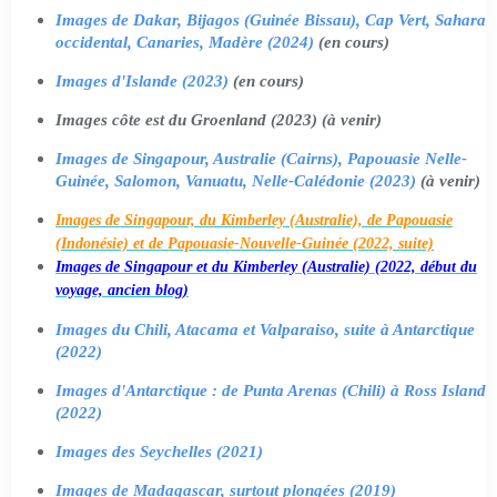
Images de Dakar, Bijagos (Guinée Bissau), Cap Vert, Sahara
occidental, Canaries, Madère (2024)
(en cours)
Images d'Islande (2023)
(en cours)
Images côte est du Groenland (2023) (à venir)
Images de Singapour, Australie (Cairns), Papouasie Nelle-
Guinée, Salomon, Vanuatu, Nelle-Calédonie (2023)
(à venir)
Images de Singapour, du Kimberley (Australie), de Papouasie
(Indonésie) et de Papouasie-Nouvelle-Guinée (2022, suite)
Images de Singapour et du Kimberley (Australie) (2022, début du
voyage, ancien blog)
Images du Chili, Atacama et Valparaiso, suite à Antarctique
(2022)
Images d'Antarctique : de Punta Arenas (Chili) à Ross Island
(2022)
Images des Seychelles (2021)
Images de Madagascar, surtout plongées (2019)