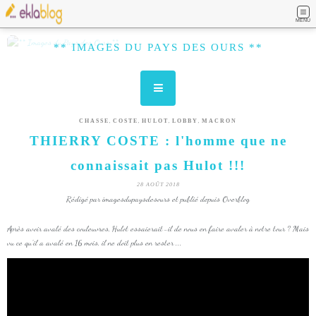
MENU
** IMAGES DU PAYS DES OURS **
,
,
,
,
CHASSE
COSTE
HULOT
LOBBY
MACRON
THIERRY COSTE : l'homme que ne
connaissait pas Hulot !!!
28 AOÛT 2018
Rédigé par imagesdupaysdesours et publié depuis Overblog
Après avoir avalé des couleuvres, Hulot essaierait-il de nous en faire avaler à notre tour ? Mais
vu ce qu'il a avalé en 16 mois, il ne doit plus en rester ...