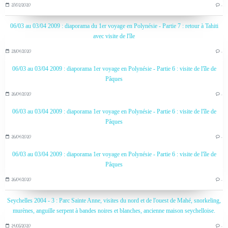
27/02/2020
…
06/03 au 03/04 2009 : diaporama du 1er voyage en Polynésie - Partie 7 : retour à Tahiti
avec visite de l'île
28/04/2020
…
06/03 au 03/04 2009 : diaporama 1er voyage en Polynésie - Partie 6 : visite de l'île de
Pâques
26/04/2020
…
06/03 au 03/04 2009 : diaporama 1er voyage en Polynésie - Partie 6 : visite de l'île de
Pâques
26/04/2020
…
06/03 au 03/04 2009 : diaporama 1er voyage en Polynésie - Partie 6 : visite de l'île de
Pâques
26/04/2020
…
Seychelles 2004 - 3 : Parc Sainte Anne, visites du nord et de l'ouest de Mahé, snorkeling,
murènes, anguille serpent à bandes noires et blanches, ancienne maison seychelloise.
24/05/2020
…