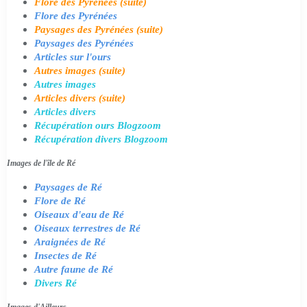
Flore des Pyrénées (suite)
Flore des Pyrénées
Paysages des Pyrénées (suite)
Paysages des Pyrénées
Articles sur l'ours
Autres images (suite)
Autres images
Articles divers (suite)
Articles divers
Récupération ours Blogzoom
Récupération divers Blogzoom
Images de l'île de Ré
Paysages de Ré
Flore de Ré
Oiseaux d'eau de Ré
Oiseaux terrestres de Ré
Araignées de Ré
Insectes de Ré
Autre faune de Ré
Divers Ré
Images d'Ailleurs