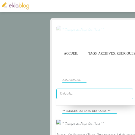
ACCUEIL
TAGS, ARCHIVES, RUBRIQUE
RECHERCHE
** IMAGES DU PAYS DES OURS **
Images des Pyrénées (Faune, flore, paysages) et de voyage