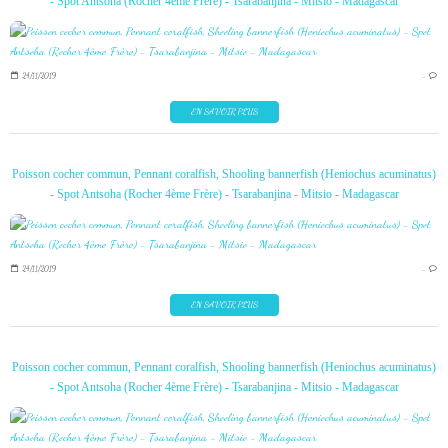
- Spot Antsoha (Rocher 4ème Frère) - Tsarabanjina - Mitsio - Madagascar
24/11/2019
…
EN SAVOIR PLUS
Poisson cocher commun, Pennant coralfish, Shooling bannerfish (Heniochus acuminatus)
- Spot Antsoha (Rocher 4ème Frère) - Tsarabanjina - Mitsio - Madagascar
24/11/2019
…
EN SAVOIR PLUS
Poisson cocher commun, Pennant coralfish, Shooling bannerfish (Heniochus acuminatus)
- Spot Antsoha (Rocher 4ème Frère) - Tsarabanjina - Mitsio - Madagascar