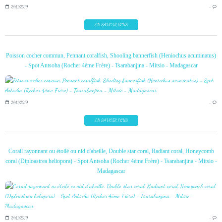
24/11/2019
…
EN SAVOIR PLUS
Poisson cocher commun, Pennant coralfish, Shooling bannerfish (Heniochus acuminatus)
- Spot Antsoha (Rocher 4ème Frère) - Tsarabanjina - Mitsio - Madagascar
24/11/2019
…
EN SAVOIR PLUS
Corail rayonnant ou étoilé ou nid d'abeille, Double star coral, Radiant coral, Honeycomb
coral (Diploastrea heliopora) - Spot Antsoha (Rocher 4ème Frère) - Tsarabanjina - Mitsio -
Madagascar
24/11/2019
…