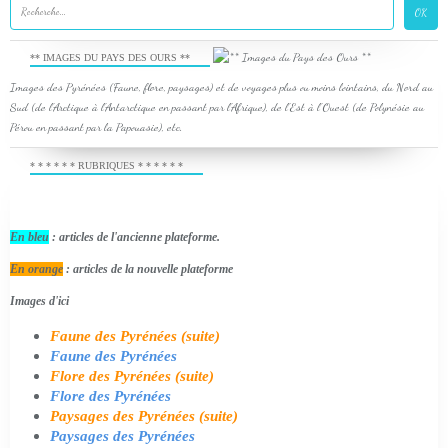
** IMAGES DU PAYS DES OURS **
Images des Pyrénées (Faune, flore, paysages) et de voyages plus ou moins lointains, du Nord au
Sud (de l'Arctique à l'Antarctique en passant par l'Afrique), de l'Est à l'Ouest (de Polynésie au
Pérou en passant par la Papouasie), etc.
* * * * * * RUBRIQUES * * * * * *
En bleu
: articles de l'ancienne plateforme.
En orange
: articles de la nouvelle plateforme
Images d'ici
Faune des Pyrénées (suite)
Faune des Pyrénées
Flore des Pyrénées (suite)
Flore des Pyrénées
Paysages des Pyrénées (suite)
Paysages des Pyrénées