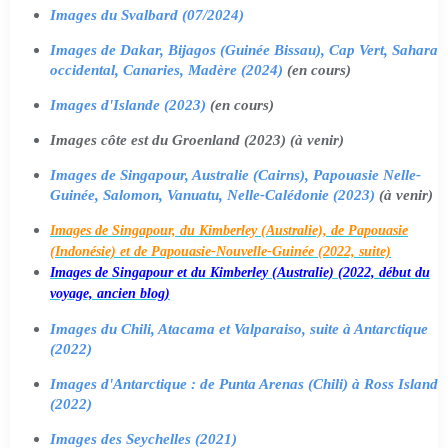
Images du Svalbard (07/2024)
Images de Dakar, Bijagos (Guinée Bissau), Cap Vert, Sahara
occidental, Canaries, Madère (2024)
(en cours)
Images d'Islande (2023)
(en cours)
Images côte est du Groenland (2023) (à venir)
Images de Singapour, Australie (Cairns), Papouasie Nelle-
Guinée, Salomon, Vanuatu, Nelle-Calédonie (2023)
(à venir)
Images de Singapour, du Kimberley (Australie), de Papouasie
(Indonésie) et de Papouasie-Nouvelle-Guinée (2022, suite)
Images de Singapour et du Kimberley (Australie) (2022, début du
voyage, ancien blog)
Images du Chili, Atacama et Valparaiso, suite à Antarctique
(2022)
Images d'Antarctique : de Punta Arenas (Chili) à Ross Island
(2022)
Images des Seychelles (2021)