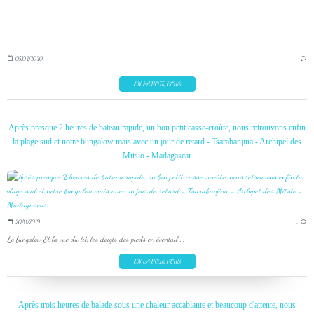
05/02/2020
…
EN SAVOIR PLUS
Après presque 2 heures de bateau rapide, un bon petit casse-croûte, nous retrouvons enfin
la plage sud et notre bungalow mais avec un jour de retard - Tsarabanjina - Archipel des
Mitsio - Madagascar
20/11/2019
…
Le bungalow Et la vue du lit, les doigts des pieds en éventail ...
EN SAVOIR PLUS
Après trois heures de balade sous une chaleur accablante et beaucoup d'attente, nous