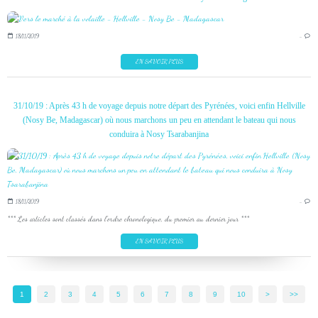
18/11/2019
…
EN SAVOIR PLUS
31/10/19 : Après 43 h de voyage depuis notre départ des Pyrénées, voici enfin Hellville
(Nosy Be, Madagascar) où nous marchons un peu en attendant le bateau qui nous
conduira à Nosy Tsarabanjina
18/11/2019
…
*** Les articles sont classés dans l'ordre chronologique, du premier au dernier jour ***
EN SAVOIR PLUS
1
2
3
4
5
6
7
8
9
10
20
30
40
50
60
70
80
90
100
>
>>