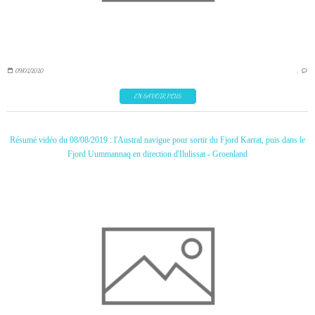
09/02/2020
…
EN SAVOIR PLUS
Résumé vidéo du 08/08/2019 : l'Austral navigue pour sortir du Fjord Karrat, puis dans le
Fjord Uummannaq en direction d'Ilulissat - Groenland