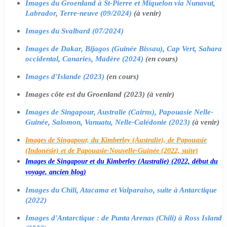
Images du Groenland à St-Pierre et Miquelon via Nunavut,
Labrador, Terre-neuve (09/2024)
(à venir)
Images du Svalbard (07/2024)
Images de Dakar, Bijagos (Guinée Bissau), Cap Vert, Sahara
occidental, Canaries, Madère (2024)
(en cours)
Images d'Islande (2023)
(en cours)
Images côte est du Groenland (2023) (à venir)
Images de Singapour, Australie (Cairns), Papouasie Nelle-
Guinée, Salomon, Vanuatu, Nelle-Calédonie (2023)
(à venir)
Images de Singapour, du Kimberley (Australie), de Papouasie
(Indonésie) et de Papouasie-Nouvelle-Guinée (2022, suite)
Images de Singapour et du Kimberley (Australie) (2022, début du
voyage, ancien blog)
Images du Chili, Atacama et Valparaiso, suite à Antarctique
(2022)
Images d'Antarctique : de Punta Arenas (Chili) à Ross Island