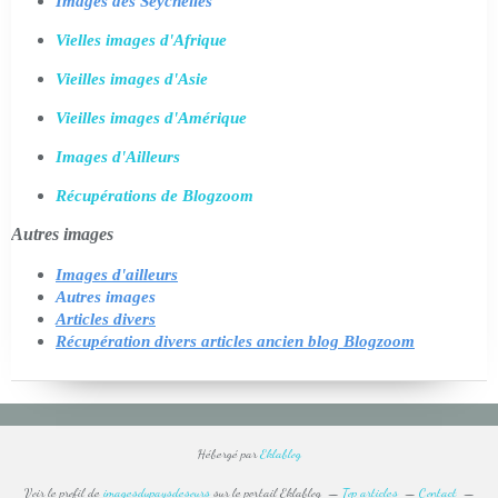
Images des Seychelles
Vielles images d'Afrique
Vieilles images d'Asie
Vieilles images d'Amérique
Images d'Ailleurs
Récupérations de Blogzoom
Autres images
Images d'ailleurs
Autres images
Articles divers
Récupération divers articles ancien blog Blogzoom
Hébergé par
Eklablog
Voir le profil de
imagesdupaysdesours
sur le portail Eklablog
Top articles
Contact