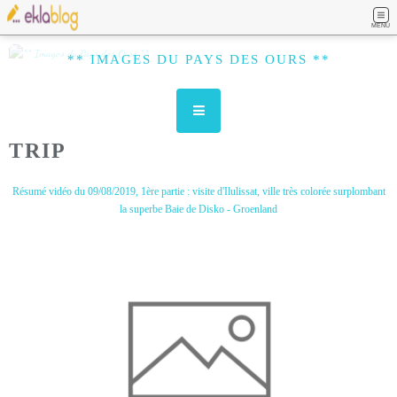
MENU
** IMAGES DU PAYS DES OURS **
TRIP
Résumé vidéo du 09/08/2019, 1ère partie : visite d'Ilulissat, ville très colorée surplombant
la superbe Baie de Disko - Groenland