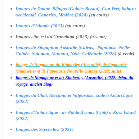
Images de Dakar, Bijagos (Guinée Bissau), Cap Vert, Sahara
occidental, Canaries, Madère (2024)
(en cours)
Images d'Islande (2023)
(en cours)
Images côte est du Groenland (2023) (à venir)
Images de Singapour, Australie (Cairns), Papouasie Nelle-
Guinée, Salomon, Vanuatu, Nelle-Calédonie (2023)
(à venir)
Images de Singapour, du Kimberley (Australie), de Papouasie
(Indonésie) et de Papouasie-Nouvelle-Guinée (2022, suite)
Images de Singapour et du Kimberley (Australie) (2022, début du
voyage, ancien blog)
Images du Chili, Atacama et Valparaiso, suite à Antarctique
(2022)
Images d'Antarctique : de Punta Arenas (Chili) à Ross Island
(2022)
Images des Seychelles (2021)