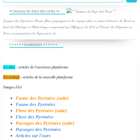
** IMAGES DU PAYS DES OURS **
Images des Pyrénées (Faune, flore, paysages) et de voyages plus ou moins lointains, du Nord au
Sud (de l'Arctique à l'Antarctique en passant par l'Afrique), de l'Est à l'Ouest (de Polynésie au
Pérou en passant par la Papouasie), etc.
* * * * * * RUBRIQUES * * * * * *
En bleu
: articles de l'ancienne plateforme.
En orange
: articles de la nouvelle plateforme
Images d'ici
Faune des Pyrénées (suite)
Faune des Pyrénées
Flore des Pyrénées (suite)
Flore des Pyrénées
Paysages des Pyrénées (suite)
Paysages des Pyrénées
Articles sur l'ours