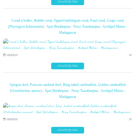
EN SAVOIR PLUS
Corail à bulles, Bubble coral, Tipped bubblegum coral, Pearl coral, Grape coral
(Physogyra lichtensteini) - Spot Betalinjona - Nosy Tsarabanjina - Archipel Mitsio -
Madagascar
05/05/2018
…
EN SAVOIR PLUS
Apogon doré, Poisson-cardinal doré, Ring-tailed cardinalfish, Golden cardinalfish
(Ostorhinchus aureus) - Spot Betalinjona - Nosy Tsarabanjina - Archipel Mitsio -
Madagascar
05/05/2018
…
EN SAVOIR PLUS