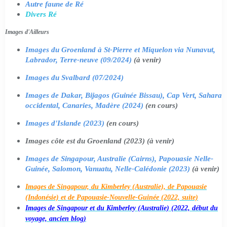
Autre faune de Ré
Divers Ré
Images d'Ailleurs
Images du Groenland à St-Pierre et Miquelon via Nunavut,
Labrador, Terre-neuve (09/2024)
(à venir)
Images du Svalbard (07/2024)
Images de Dakar, Bijagos (Guinée Bissau), Cap Vert, Sahara
occidental, Canaries, Madère (2024)
(en cours)
Images d'Islande (2023)
(en cours)
Images côte est du Groenland (2023) (à venir)
Images de Singapour, Australie (Cairns), Papouasie Nelle-
Guinée, Salomon, Vanuatu, Nelle-Calédonie (2023)
(à venir)
Images de Singapour, du Kimberley (Australie), de Papouasie
(Indonésie) et de Papouasie-Nouvelle-Guinée (2022, suite)
Images de Singapour et du Kimberley (Australie) (2022, début du
voyage, ancien blog)