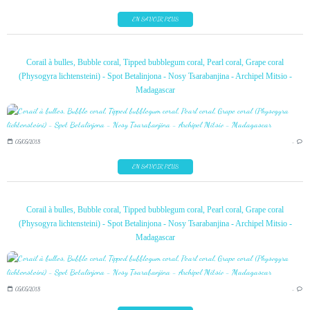
EN SAVOIR PLUS
Corail à bulles, Bubble coral, Tipped bubblegum coral, Pearl coral, Grape coral
(Physogyra lichtensteini) - Spot Betalinjona - Nosy Tsarabanjina - Archipel Mitsio -
Madagascar
05/05/2018
…
EN SAVOIR PLUS
Corail à bulles, Bubble coral, Tipped bubblegum coral, Pearl coral, Grape coral
(Physogyra lichtensteini) - Spot Betalinjona - Nosy Tsarabanjina - Archipel Mitsio -
Madagascar
05/05/2018
…