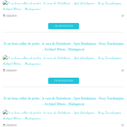
05/05/2018
…
EN SAVOIR PLUS
Et un beau collier de perles : le caca de l'holothurie - Spot Betalinjona - Nosy Tsarabanjina
- Archipel Mitsio - Madagascar
05/05/2018
…
EN SAVOIR PLUS
Et un beau collier de perles : le caca de l'holothurie - Spot Betalinjona - Nosy Tsarabanjina
- Archipel Mitsio - Madagascar
05/05/2018
…