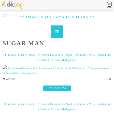
MENU
** IMAGES DU PAYS DES OURS **
SUGAR MAN
Et un beau collier de perles : le caca de l'holothurie - Spot Betalinjona - Nosy Tsarabanjina
- Archipel Mitsio - Madagascar
05/05/2018
…
EN SAVOIR PLUS
Et un beau collier de perles : le caca de l'holothurie - Spot Betalinjona - Nosy Tsarabanjina
- Archipel Mitsio - Madagascar