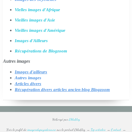
Vielles images d'Afrique
Vieilles images d'Asie
Vieilles images d'Amérique
Images d'Ailleurs
Récupérations de Blogzoom
Autres images
Images d'ailleurs
Autres images
Articles divers
Récupération divers articles ancien blog Blogzoom
Hébergé par
Eklablog
Voir le profil de
imagesdupaysdesours
sur le portail Eklablog
Top articles
Contact