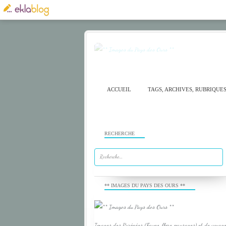
ACCUEIL
TAGS, ARCHIVES, RUBRIQUE
RECHERCHE
** IMAGES DU PAYS DES OURS **
Images des Pyrénées (Faune, flore, paysages) et de voyage