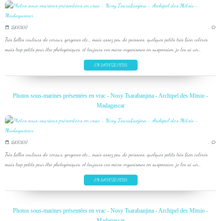
25/07/2017
…
Très belles couleurs de coraux, gorgones etc... mais assez peu de poissons, quelques petits très bien colorés
mais trop petits pour être photogéniques, et toujours ces micro organismes en suspension, je les ai un...
EN SAVOIR PLUS
Photos sous-marines présentées en vrac - Nosy Tsarabanjina - Archipel des Mitsio -
Madagascar
25/07/2017
…
Très belles couleurs de coraux, gorgones etc... mais assez peu de poissons, quelques petits très bien colorés
mais trop petits pour être photogéniques, et toujours ces micro organismes en suspension, je les ai un...
EN SAVOIR PLUS
Photos sous-marines présentées en vrac - Nosy Tsarabanjina - Archipel des Mitsio -
Madagascar