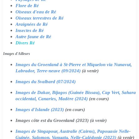
Flore de Ré
Oiseaux d'eau de Ré
Oiseaux terrestres de Ré
Araignées de Ré
Insectes de Ré
Autre faune de Ré
Divers Ré
Images d'Ailleurs
Images du Groenland à St-Pierre et Miquelon via Nunavut,
Labrador, Terre-neuve (09/2024)
(à venir)
Images du Svalbard (07/2024)
Images de Dakar, Bijagos (Guinée Bissau), Cap Vert, Sahara
occidental, Canaries, Madère (2024)
(en cours)
Images d'Islande (2023)
(en cours)
Images côte est du Groenland (2023) (à venir)
Images de Singapour, Australie (Cairns), Papouasie Nelle-
Guinée, Salomon, Vanuatu, Nelle-Calédonie (2023)
(à venir)