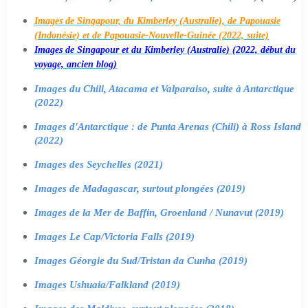
Images de Singapour, du Kimberley (Australie), de Papouasie
(Indonésie) et de Papouasie-Nouvelle-Guinée (2022, suite)
Images de Singapour et du Kimberley (Australie) (2022, début du
voyage, ancien blog)
Images du Chili, Atacama et Valparaiso, suite à Antarctique
(2022)
Images d'Antarctique : de Punta Arenas (Chili) à Ross Island
(2022)
Images des Seychelles (2021)
Images de Madagascar, surtout plongées (2019)
Images de la Mer de Baffin, Groenland / Nunavut (2019)
Images Le Cap/Victoria Falls (2019)
Images Géorgie du Sud/Tristan da Cunha (2019)
Images Ushuaia/Falkland (2019)