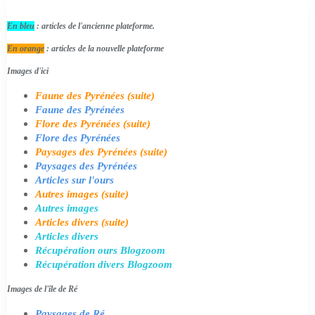
En bleu
: articles de l'ancienne plateforme.
En orange
: articles de la nouvelle plateforme
Images d'ici
Faune des Pyrénées (suite)
Faune des Pyrénées
Flore des Pyrénées (suite)
Flore des Pyrénées
Paysages des Pyrénées (suite)
Paysages des Pyrénées
Articles sur l'ours
Autres images (suite)
Autres images
Articles divers (suite)
Articles divers
Récupération ours Blogzoom
Récupération divers Blogzoom
Images de l'île de Ré
Paysages de Ré