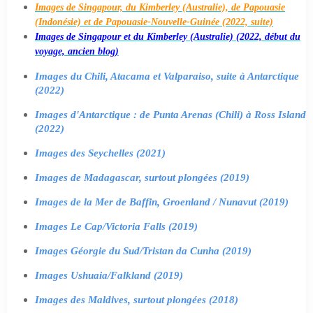
Images de Singapour, du Kimberley (Australie), de Papouasie
(Indonésie) et de Papouasie-Nouvelle-Guinée (2022, suite)
Images de Singapour et du Kimberley (Australie) (2022, début du
voyage, ancien blog)
Images du Chili, Atacama et Valparaiso, suite à Antarctique
(2022)
Images d'Antarctique : de Punta Arenas (Chili) à Ross Island
(2022)
Images des Seychelles (2021)
Images de Madagascar, surtout plongées (2019)
Images de la Mer de Baffin, Groenland / Nunavut (2019)
Images Le Cap/Victoria Falls (2019)
Images Géorgie du Sud/Tristan da Cunha (2019)
Images Ushuaia/Falkland (2019)
Images des Maldives, surtout plongées (2018)