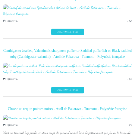
18/02/2016
…
EN SAVOIR PLUS
Canthigaster à selles, Valentinni's sharpnose puffer or Saddled pufferfish or Black saddled
toby (Canthigaster valentini) - Atoll de Fakarava - Tuamotu - Polynésie française
18/02/2016
…
EN SAVOIR PLUS
Chasse au requin pointes noires - Atoll de Fakarava - Tuamotu - Polynésie française
18/02/2016
…
Mais me trouvant trop proche, en deux coups de queue il se met hors de portée avant que j'ai eu le temps de