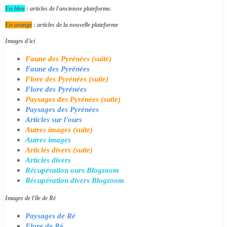
En bleu
: articles de l'ancienne plateforme.
En orange
: articles de la nouvelle plateforme
Images d'ici
Faune des Pyrénées (suite)
Faune des Pyrénées
Flore des Pyrénées (suite)
Flore des Pyrénées
Paysages des Pyrénées (suite)
Paysages des Pyrénées
Articles sur l'ours
Autres images (suite)
Autres images
Articles divers (suite)
Articles divers
Récupération ours Blogzoom
Récupération divers Blogzoom
Images de l'île de Ré
Paysages de Ré
Flore de Ré