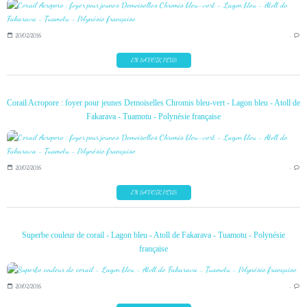
20/02/2016
…
EN SAVOIR PLUS
Corail Acropore : foyer pour jeunes Demoiselles Chromis bleu-vert - Lagon bleu - Atoll de
Fakarava - Tuamotu - Polynésie française
20/02/2016
…
EN SAVOIR PLUS
Superbe couleur de corail - Lagon bleu - Atoll de Fakarava - Tuamotu - Polynésie
française
20/02/2016
…