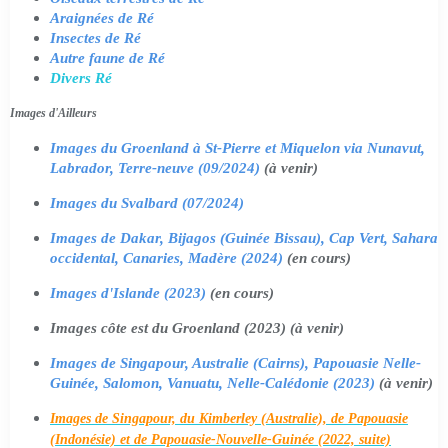
Araignées de Ré
Insectes de Ré
Autre faune de Ré
Divers Ré
Images d'Ailleurs
Images du Groenland à St-Pierre et Miquelon via Nunavut,
Labrador, Terre-neuve (09/2024)
(à venir)
Images du Svalbard (07/2024)
Images de Dakar, Bijagos (Guinée Bissau), Cap Vert, Sahara
occidental, Canaries, Madère (2024)
(en cours)
Images d'Islande (2023)
(en cours)
Images côte est du Groenland (2023) (à venir)
Images de Singapour, Australie (Cairns), Papouasie Nelle-
Guinée, Salomon, Vanuatu, Nelle-Calédonie (2023)
(à venir)
Images de Singapour, du Kimberley (Australie), de Papouasie
(Indonésie) et de Papouasie-Nouvelle-Guinée (2022, suite)