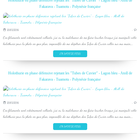
Holothurie en phase défensive rejetant les "Tubes de Cuvier" - Lagon bleu - Atoll de
Fakarava - Tuamotu - Polynésie française
20/02/2016
…
Ces filaments sont extrêmement collants, j'ai eu la malchance de me faire toucher lorsque j'ai manipulé cette
holothurie pour la photo en gros plan, impossible de me dépêtrer des Tubes de Cuvier collés sur ma main,...
EN SAVOIR PLUS
Holothurie en phase défensive rejetant les "Tubes de Cuvier" - Lagon bleu - Atoll de
Fakarava - Tuamotu - Polynésie française
20/02/2016
…
Ces filaments sont extrêmement collants, j'ai eu la malchance de me faire toucher lorsque j'ai manipulé cette
holothurie pour la photo en gros plan, impossible de me dépêtrer des Tubes de Cuvier collés sur ma main,...
EN SAVOIR PLUS