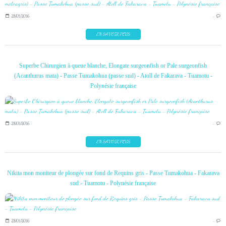
28/01/2016
…
EN SAVOIR PLUS
Superbe Chirurgien à queue blanche, Elongate surgeonfish or Pale surgeonfish
(Acanthurus mata) - Passe Tumakohua (passe sud) - Atoll de Fakarava - Tuamotu -
Polynésie française
28/01/2016
…
EN SAVOIR PLUS
Nikita mon moniteur de plongée sur fond de Requins gris - Passe Tumakohua - Fakarava
sud - Tuamotu - Polynésie française
28/01/2016
…