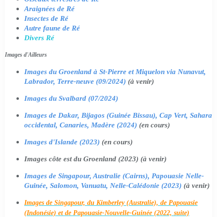
Araignées de Ré
Insectes de Ré
Autre faune de Ré
Divers Ré
Images d'Ailleurs
Images du Groenland à St-Pierre et Miquelon via Nunavut,
Labrador, Terre-neuve (09/2024)
(à venir)
Images du Svalbard (07/2024)
Images de Dakar, Bijagos (Guinée Bissau), Cap Vert, Sahara
occidental, Canaries, Madère (2024)
(en cours)
Images d'Islande (2023)
(en cours)
Images côte est du Groenland (2023) (à venir)
Images de Singapour, Australie (Cairns), Papouasie Nelle-
Guinée, Salomon, Vanuatu, Nelle-Calédonie (2023)
(à venir)
Images de Singapour, du Kimberley (Australie), de Papouasie
(Indonésie) et de Papouasie-Nouvelle-Guinée (2022, suite)