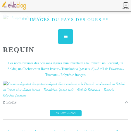
MENU
** IMAGES DU PAYS DES OURS **
REQUIN
Les noms bizarres des poissons dignes d'un inventaire à la Prévert : un Ecureuil, un
Soldat, un Cocher et un Raton laveur - Tumakohua (passe sud) - Atoll de Fakarava -
Tuamotu - Polynésie français
31/01/2016
…
EN SAVOIR PLUS