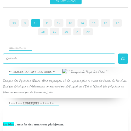
EN SAVOIR PLUS
<<
<
10
11
12
13
14
15
16
17
18
19
20
>
>>
RECHERCHE
** IMAGES DU PAYS DES OURS **
Images des Pyrénées (Faune, flore, paysages) et de voyages plus ou moins lointains, du Nord au
Sud (de l'Arctique à l'Antarctique en passant par l'Afrique), de l'Est à l'Ouest (de Polynésie au
Pérou en passant par la Papouasie), etc.
* * * * * * RUBRIQUES * * * * * *
En bleu
: articles de l'ancienne plateforme.