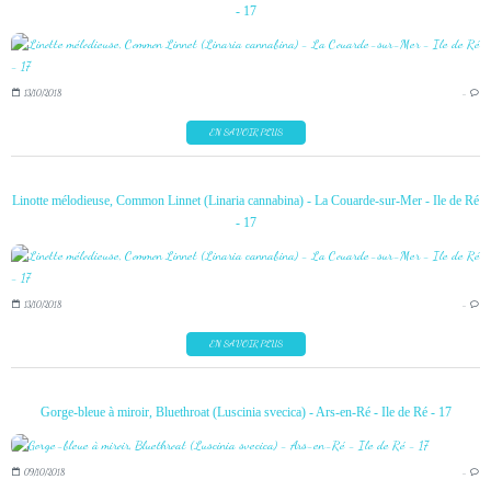
- 17
13/10/2018
…
EN SAVOIR PLUS
Linotte mélodieuse, Common Linnet (Linaria cannabina) - La Couarde-sur-Mer - Ile de Ré
- 17
13/10/2018
…
EN SAVOIR PLUS
Gorge-bleue à miroir, Bluethroat (Luscinia svecica) - Ars-en-Ré - Ile de Ré - 17
09/10/2018
…