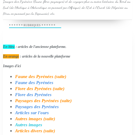
Images des Pyrénées (Faune, flore, paysages) et de voyages plus ou moins lointains, du Nord au
Sud (de l'Arctique à l'Antarctique en passant par l'Afrique), de l'Est à l'Ouest (de Polynésie au
Pérou en passant par la Papouasie), etc.
* * * * * * RUBRIQUES * * * * * *
En bleu
: articles de l'ancienne plateforme.
En orange
: articles de la nouvelle plateforme
Images d'ici
Faune des Pyrénées (suite)
Faune des Pyrénées
Flore des Pyrénées (suite)
Flore des Pyrénées
Paysages des Pyrénées (suite)
Paysages des Pyrénées
Articles sur l'ours
Autres images (suite)
Autres images
Articles divers (suite)