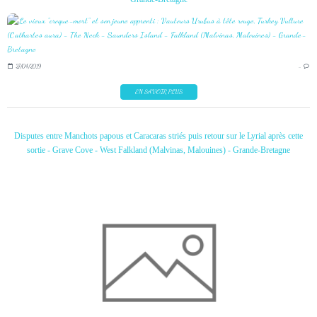
27/04/2019
…
EN SAVOIR PLUS
Disputes entre Manchots papous et Caracaras striés puis retour sur le Lyrial après cette
sortie - Grave Cove - West Falkland (Malvinas, Malouines) - Grande-Bretagne