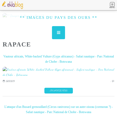
MENU
** IMAGES DU PAYS DES OURS **
RAPACE
Vautour africain, White-backed Vulture (Gyps africanus) - Safari nautique - Parc National
de Chobe - Botswana
15/07/2019
…
EN SAVOIR PLUS
L'attaque d'un Busard grenouillard (Circus ranivorus) sur un autre oiseau (cormoran ?) -
Safari nautique - Parc National de Chobe - Botswana