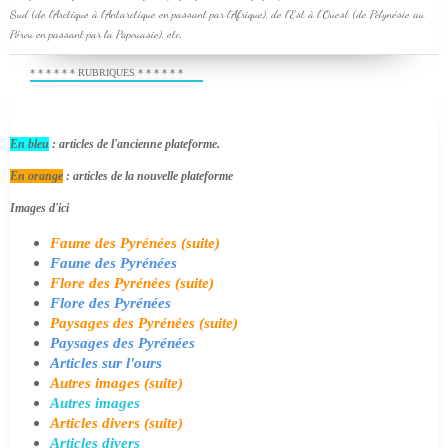
Sud (de l'Arctique à l'Antarctique en passant par l'Afrique), de l'Est à l'Ouest (de Polynésie au
Pérou en passant par la Papouasie), etc.
* * * * * * RUBRIQUES * * * * * *
En bleu
: articles de l'ancienne plateforme.
En orange
: articles de la nouvelle plateforme
Images d'ici
Faune des Pyrénées (suite)
Faune des Pyrénées
Flore des Pyrénées (suite)
Flore des Pyrénées
Paysages des Pyrénées (suite)
Paysages des Pyrénées
Articles sur l'ours
Autres images (suite)
Autres images
Articles divers (suite)
Articles divers