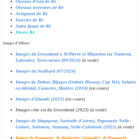
Oiseaux d'eau de Ré
Oiseaux terrestres de Ré
Araignées de Ré
Insectes de Ré
Autre faune de Ré
Divers Ré
Images d'Ailleurs
Images du Groenland à St-Pierre et Miquelon via Nunavut,
Labrador, Terre-neuve (09/2024)
(à venir)
Images du Svalbard (07/2024)
Images de Dakar, Bijagos (Guinée Bissau), Cap Vert, Sahara
occidental, Canaries, Madère (2024)
(en cours)
Images d'Islande (2023)
(en cours)
Images côte est du Groenland (2023) (à venir)
Images de Singapour, Australie (Cairns), Papouasie Nelle-
Guinée, Salomon, Vanuatu, Nelle-Calédonie (2023)
(à venir)
Images de Singapour, du Kimberley (Australie), de Papouasie