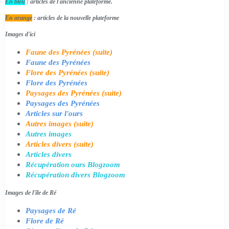
En bleu
: articles de l'ancienne plateforme.
En orange
: articles de la nouvelle plateforme
Images d'ici
Faune des Pyrénées (suite)
Faune des Pyrénées
Flore des Pyrénées (suite)
Flore des Pyrénées
Paysages des Pyrénées (suite)
Paysages des Pyrénées
Articles sur l'ours
Autres images (suite)
Autres images
Articles divers (suite)
Articles divers
Récupération ours Blogzoom
Récupération divers Blogzoom
Images de l'île de Ré
Paysages de Ré
Flore de Ré