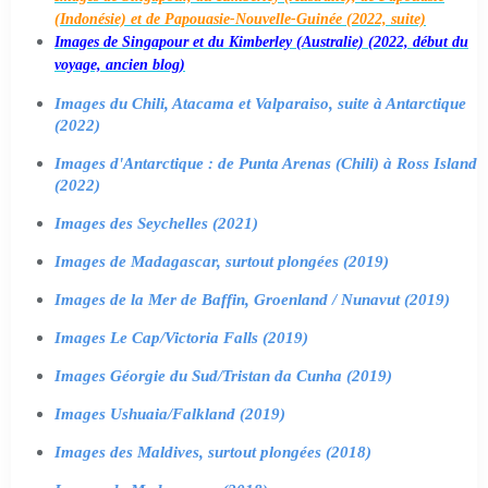
(Indonésie) et de Papouasie-Nouvelle-Guinée (2022, suite)
Images de Singapour et du Kimberley (Australie) (2022, début du
voyage, ancien blog)
Images du Chili, Atacama et Valparaiso, suite à Antarctique
(2022)
Images d'Antarctique : de Punta Arenas (Chili) à Ross Island
(2022)
Images des Seychelles (2021)
Images de Madagascar, surtout plongées (2019)
Images de la Mer de Baffin, Groenland / Nunavut (2019)
Images Le Cap/Victoria Falls (2019)
Images Géorgie du Sud/Tristan da Cunha (2019)
Images Ushuaia/Falkland (2019)
Images des Maldives, surtout plongées (2018)