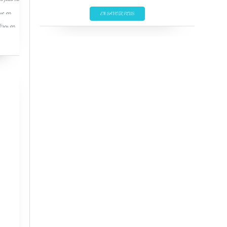
que en
EN SAVOIR PLUS
Pérou en