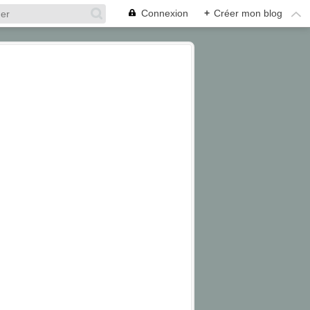
Connexion
+
Créer mon blog
INSECTE
PUNAISE MILITAIRE
PUNAISE VIOLE