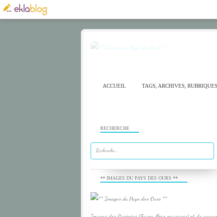
ACCUEIL
TAGS, ARCHIVES, RUBRIQUE
RECHERCHE
** IMAGES DU PAYS DES OURS **
Images des Pyrénées (Faune, flore, paysages) et de voyage