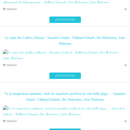
29/05/2013
…
EN SAVOIR PLUS
Le repas des Labbes (Skuas) - Saunders Island - Falkland Islands, Iles Malouines, Islas
Malvinas
29/05/2013
…
EN SAVOIR PLUS
Vu la température ambiante, seuls les manchots profitent de cette belle plage... - Saunders
Island - Falkland Islands, Iles Malouines, Islas Malvinas
29/05/2013
…