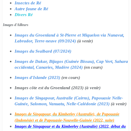
Insectes de Ré
Autre faune de Ré
Divers Ré
Images d'Ailleurs
Images du Groenland à St-Pierre et Miquelon via Nunavut,
Labrador, Terre-neuve (09/2024)
(à venir)
Images du Svalbard (07/2024)
Images de Dakar, Bijagos (Guinée Bissau), Cap Vert, Sahara
occidental, Canaries, Madère (2024)
(en cours)
Images d'Islande (2023)
(en cours)
Images côte est du Groenland (2023) (à venir)
Images de Singapour, Australie (Cairns), Papouasie Nelle-
Guinée, Salomon, Vanuatu, Nelle-Calédonie (2023)
(à venir)
Images de Singapour, du Kimberley (Australie), de Papouasie
(Indonésie) et de Papouasie-Nouvelle-Guinée (2022, suite)
Images de Singapour et du Kimberley (Australie) (2022, début du