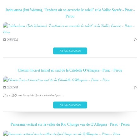
Intihuatana (Inti Watana), "l'endroit où on accroche le soleil" et la Vallée Sacrée - Pisac -
Pérou
04/01/2015
…
EN SAVOIR PLUS
Chemin Inca et tunnel au sud de la Citadelle Q'Allaqasa - Pisac - Pérou
03/01/2015
…
Il y a 500 ans les garde-fous n'existaient pas ...
EN SAVOIR PLUS
Panorama vertical sur la vallée du Rio Chongo vue de Q'Allaqasa - Pisac - Pérou