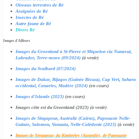
Oiseaux terrestres de Ré
Araignées de Ré
Insectes de Ré
Autre faune de Ré
Divers Ré
Images d'Ailleurs
Images du Groenland à St-Pierre et Miquelon via Nunavut,
Labrador, Terre-neuve (09/2024)
(à venir)
Images du Svalbard (07/2024)
Images de Dakar, Bijagos (Guinée Bissau), Cap Vert, Sahara
occidental, Canaries, Madère (2024)
(en cours)
Images d'Islande (2023)
(en cours)
Images côte est du Groenland (2023) (à venir)
Images de Singapour, Australie (Cairns), Papouasie Nelle-
Guinée, Salomon, Vanuatu, Nelle-Calédonie (2023)
(à venir)
Images de Singapour, du Kimberley (Australie), de Papouasie