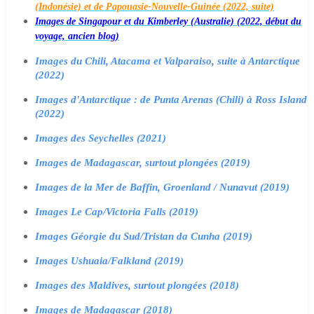
(Indonésie) et de Papouasie-Nouvelle-Guinée (2022, suite)
Images de Singapour et du Kimberley (Australie) (2022, début du
voyage, ancien blog)
Images du Chili, Atacama et Valparaiso, suite à Antarctique
(2022)
Images d'Antarctique : de Punta Arenas (Chili) à Ross Island
(2022)
Images des Seychelles (2021)
Images de Madagascar, surtout plongées (2019)
Images de la Mer de Baffin, Groenland / Nunavut (2019)
Images Le Cap/Victoria Falls (2019)
Images Géorgie du Sud/Tristan da Cunha (2019)
Images Ushuaia/Falkland (2019)
Images des Maldives, surtout plongées (2018)
Images de Madagascar (2018)