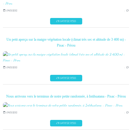
04/01/2015
…
EN SAVOIR PLUS
Un petit aperçu sur la maigre végétation locale (climat très sec et altitude de 3 400 m) -
Pisac - Pérou
04/01/2015
…
EN SAVOIR PLUS
Nous arrivons vers le terminus de notre petite randonnée, à Intihuatana - Pisac - Pérou
04/01/2015
…
EN SAVOIR PLUS