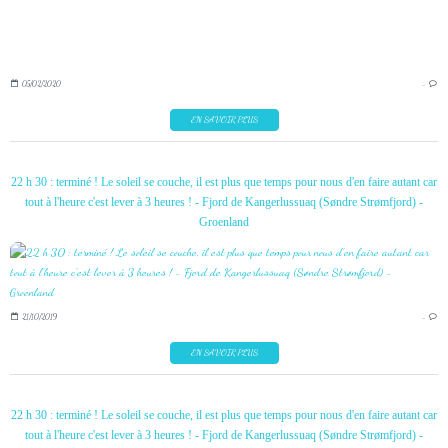
05/02/2020
…
EN SAVOIR PLUS
22 h 30 : terminé ! Le soleil se couche, il est plus que temps pour nous d'en faire autant car
tout à l'heure c'est lever à 3 heures ! - Fjord de Kangerlussuaq (Søndre Strømfjord) -
Groenland
21/10/2019
…
EN SAVOIR PLUS
22 h 30 : terminé ! Le soleil se couche, il est plus que temps pour nous d'en faire autant car
tout à l'heure c'est lever à 3 heures ! - Fjord de Kangerlussuaq (Søndre Strømfjord) -