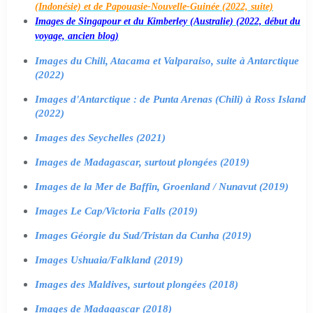
(Indonésie) et de Papouasie-Nouvelle-Guinée (2022, suite)
Images de Singapour et du Kimberley (Australie) (2022, début du
voyage, ancien blog)
Images du Chili, Atacama et Valparaiso, suite à Antarctique
(2022)
Images d'Antarctique : de Punta Arenas (Chili) à Ross Island
(2022)
Images des Seychelles (2021)
Images de Madagascar, surtout plongées (2019)
Images de la Mer de Baffin, Groenland / Nunavut (2019)
Images Le Cap/Victoria Falls (2019)
Images Géorgie du Sud/Tristan da Cunha (2019)
Images Ushuaia/Falkland (2019)
Images des Maldives, surtout plongées (2018)
Images de Madagascar (2018)