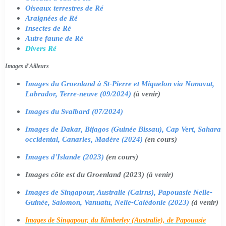
Oiseaux terrestres de Ré
Araignées de Ré
Insectes de Ré
Autre faune de Ré
Divers Ré
Images d'Ailleurs
Images du Groenland à St-Pierre et Miquelon via Nunavut,
Labrador, Terre-neuve (09/2024)
(à venir)
Images du Svalbard (07/2024)
Images de Dakar, Bijagos (Guinée Bissau), Cap Vert, Sahara
occidental, Canaries, Madère (2024)
(en cours)
Images d'Islande (2023)
(en cours)
Images côte est du Groenland (2023) (à venir)
Images de Singapour, Australie (Cairns), Papouasie Nelle-
Guinée, Salomon, Vanuatu, Nelle-Calédonie (2023)
(à venir)
Images de Singapour, du Kimberley (Australie), de Papouasie