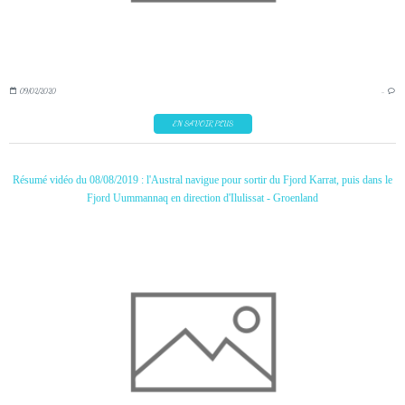
09/02/2020
…
EN SAVOIR PLUS
Résumé vidéo du 08/08/2019 : l'Austral navigue pour sortir du Fjord Karrat, puis dans le
Fjord Uummannaq en direction d'Ilulissat - Groenland