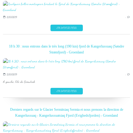
21/10/2019
…
EN SAVOIR PLUS
18 h 30 : nous entrons dans le très long (190 km) fjord de Kangerlussuaq (Søndre
Strømfjord) - Groenland
21/10/2019
…
A gauche, l'île de Simutiak
EN SAVOIR PLUS
Derniers regards sur le Glacier Sermitsiaq Sermia et nous prenons la direction de
Kangerlussuaq - Kangerlussuatsiaq Fjord (Evighedsfjorden) - Groenland