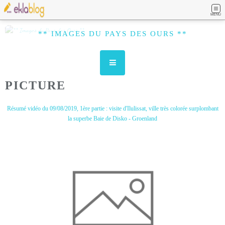
MENU
** IMAGES DU PAYS DES OURS **
PICTURE
Résumé vidéo du 09/08/2019, 1ère partie : visite d'Ilulissat, ville très colorée surplombant
la superbe Baie de Disko - Groenland