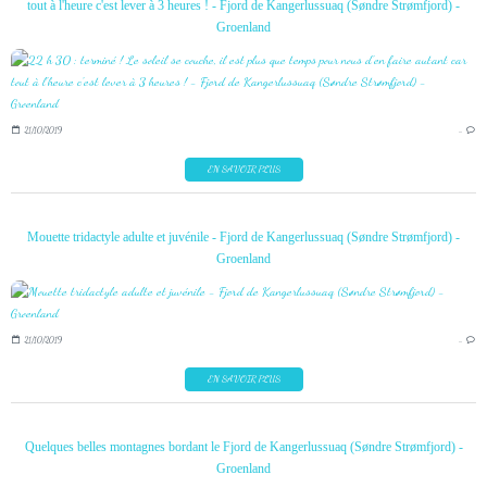
tout à l'heure c'est lever à 3 heures ! - Fjord de Kangerlussuaq (Søndre Strømfjord) -
Groenland
21/10/2019
…
EN SAVOIR PLUS
Mouette tridactyle adulte et juvénile - Fjord de Kangerlussuaq (Søndre Strømfjord) -
Groenland
21/10/2019
…
EN SAVOIR PLUS
Quelques belles montagnes bordant le Fjord de Kangerlussuaq (Søndre Strømfjord) -
Groenland