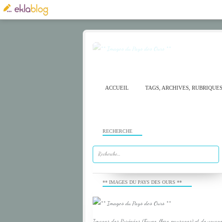
ACCUEIL
TAGS, ARCHIVES, RUBRIQUE
RECHERCHE
** IMAGES DU PAYS DES OURS **
Images des Pyrénées (Faune, flore, paysages) et de voyage