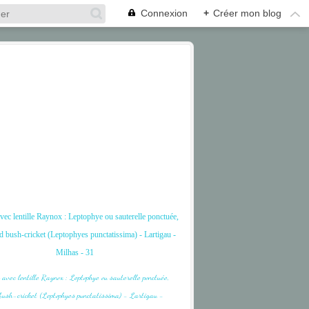
Connexion
+
Créer mon blog
vec lentille Raynox : Leptophye ou sauterelle ponctuée,
d bush-cricket (Leptophyes punctatissima) - Lartigau -
Milhas - 31
GRASSHOPPER
INSECTE