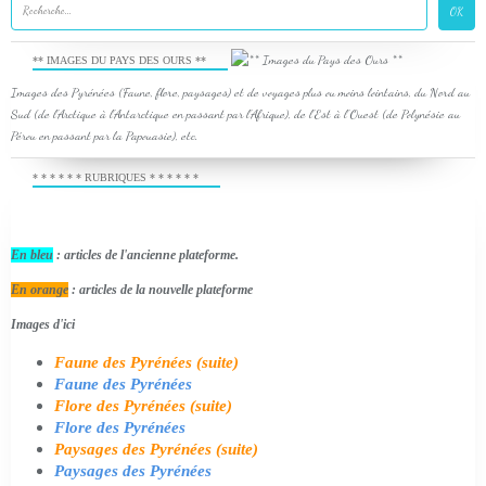
** IMAGES DU PAYS DES OURS **
Images des Pyrénées (Faune, flore, paysages) et de voyages plus ou moins lointains, du Nord au
Sud (de l'Arctique à l'Antarctique en passant par l'Afrique), de l'Est à l'Ouest (de Polynésie au
Pérou en passant par la Papouasie), etc.
* * * * * * RUBRIQUES * * * * * *
En bleu
: articles de l'ancienne plateforme.
En orange
: articles de la nouvelle plateforme
Images d'ici
Faune des Pyrénées (suite)
Faune des Pyrénées
Flore des Pyrénées (suite)
Flore des Pyrénées
Paysages des Pyrénées (suite)
Paysages des Pyrénées