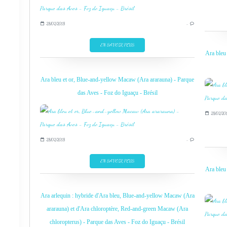
28/02/2018
…
EN SAVOIR PLUS
Ara bleu
Ara bleu et or, Blue-and-yellow Macaw (Ara ararauna) - Parque
das Aves - Foz do Iguaçu - Brésil
28/02/20
28/02/2018
…
EN SAVOIR PLUS
Ara bleu
Ara arlequin : hybride d'Ara bleu, Blue-and-yellow Macaw (Ara
ararauna) et d'Ara chloroptère, Red-and-green Macaw (Ara
chloropterus) - Parque das Aves - Foz do Iguaçu - Brésil