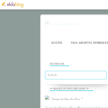
ACCUEIL
TAGS, ARCHIVES, RUBRIQUE
RECHERCHE
** IMAGES DU PAYS DES OURS **
Images des Pyrénées (Faune, flore, paysages) et de voyage