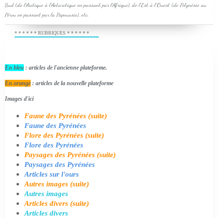
Sud (de l'Arctique à l'Antarctique en passant par l'Afrique), de l'Est à l'Ouest (de Polynésie au
Pérou en passant par la Papouasie), etc.
* * * * * * RUBRIQUES * * * * * *
En bleu
: articles de l'ancienne plateforme.
En orange
: articles de la nouvelle plateforme
Images d'ici
Faune des Pyrénées (suite)
Faune des Pyrénées
Flore des Pyrénées (suite)
Flore des Pyrénées
Paysages des Pyrénées (suite)
Paysages des Pyrénées
Articles sur l'ours
Autres images (suite)
Autres images
Articles divers (suite)
Articles divers