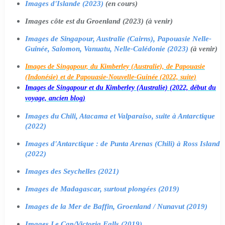
Images d'Islande (2023)
(en cours)
Images côte est du Groenland (2023) (à venir)
Images de Singapour, Australie (Cairns), Papouasie Nelle-
Guinée, Salomon, Vanuatu, Nelle-Calédonie (2023)
(à venir)
Images de Singapour, du Kimberley (Australie), de Papouasie
(Indonésie) et de Papouasie-Nouvelle-Guinée (2022, suite)
Images de Singapour et du Kimberley (Australie) (2022, début du
voyage, ancien blog)
Images du Chili, Atacama et Valparaiso, suite à Antarctique
(2022)
Images d'Antarctique : de Punta Arenas (Chili) à Ross Island
(2022)
Images des Seychelles (2021)
Images de Madagascar, surtout plongées (2019)
Images de la Mer de Baffin, Groenland / Nunavut (2019)
Images Le Cap/Victoria Falls (2019)