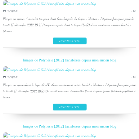
03/08/2015
…
Plongée en apnée : 4 minutes les yeux dans l'eau limpide du lagon - Moorea - Polynésie française posté le
lundi 17 décembre 2012 19:21 Plongée en apnée dans le lagon (2m50 d'eau maximum à marée haute) -
Moorea -...
EN SAVOIR PLUS
Images de Polynésie (2012) transférées depuis mon ancien blog
03/08/2015
…
Plongée en apnée dans le lagon (2m50 d'eau maximum à marée haute) - Moorea - Polynésie française posté
le lundi 17 décembre 2012 18:53 Du corail rose avec demoiselles bleues à queue jaune Poissons-papillons à
larme...
EN SAVOIR PLUS
Images de Polynésie (2012) transférées depuis mon ancien blog