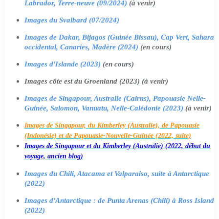
Labrador, Terre-neuve (09/2024)
(à venir)
Images du Svalbard (07/2024)
Images de Dakar, Bijagos (Guinée Bissau), Cap Vert, Sahara
occidental, Canaries, Madère (2024)
(en cours)
Images d'Islande (2023)
(en cours)
Images côte est du Groenland (2023) (à venir)
Images de Singapour, Australie (Cairns), Papouasie Nelle-
Guinée, Salomon, Vanuatu, Nelle-Calédonie (2023)
(à venir)
Images de Singapour, du Kimberley (Australie), de Papouasie
(Indonésie) et de Papouasie-Nouvelle-Guinée (2022, suite)
Images de Singapour et du Kimberley (Australie) (2022, début du
voyage, ancien blog)
Images du Chili, Atacama et Valparaiso, suite à Antarctique
(2022)
Images d'Antarctique : de Punta Arenas (Chili) à Ross Island
(2022)