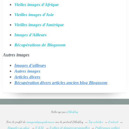
Vielles images d'Afrique
Vieilles images d'Asie
Vieilles images d'Amérique
Images d'Ailleurs
Récupérations de Blogzoom
Autres images
Images d'ailleurs
Autres images
Articles divers
Récupération divers articles ancien blog Blogzoom
Hébergé par
Eklablog
Voir le profil de
imagesdupaysdesours
sur le portail Eklablog
Top articles
Contact
Signaler un abus
C.G.U.
Cookies et données personnelles
Préférences cookies