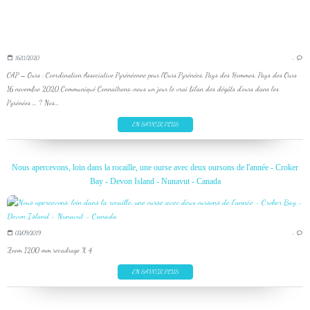
16/11/2020
…
CAP – Ours : Coordination Associative Pyrénéenne pour l’Ours Pyrénées, Pays des Hommes, Pays des Ours
16 novembre 2020 Communiqué Connaîtrons-nous un jour le vrai bilan des dégâts d’ours dans les
Pyrénées … ? Nos...
EN SAVOIR PLUS
Nous apercevons, loin dans la rocaille, une ourse avec deux oursons de l'année - Croker
Bay - Devon Island - Nunavut - Canada
03/09/2019
…
Zoom 1200 mm recadrage X 4
EN SAVOIR PLUS