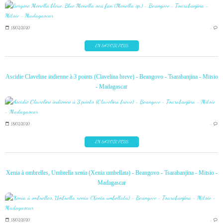
18/02/2020
…
EN SAVOIR PLUS
Ascidie Claveline indienne à 3 points (Clavelina breve) - Beangovo - Tsarabanjina - Mitsio
- Madagascar
18/02/2020
…
EN SAVOIR PLUS
Xenia à ombrelles, Umbrella xenia (Xenia umbellata) - Beangovo - Tsarabanjina - Mitsio -
Madagascar
18/02/2020
…