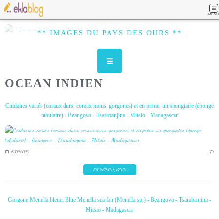
MENU
** IMAGES DU PAYS DES OURS **
OCEAN INDIEN
Cnidaires variés (coraux durs, coraux mous, gorgones) et en prime, un spongiaire (éponge
tubulaire) - Beangovo - Tsarabanjina - Mitsio - Madagascar
19/02/2020
…
EN SAVOIR PLUS
Gorgone Menella bleue, Blue Menella sea fan (Menella sp.) - Beangovo - Tsarabanjina -
Mitsio - Madagascar