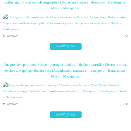
sailfin tang, Brown sailfish surgeonfish (Zebrasoma scopas) - Beangovo - Tsarabanjina -
Mitsio - Madagascar
18/02/2020
…
EN SAVOIR PLUS
Une première pour moi: Poisson-perroquet tricolore, Tricolour parrotfish (Scarus tricolor)
derrière une éponge tubulaire rose (Amphimedon aculeata ?) - Beangovo - Tsarabanjina -
Mitsio - Madagascar
18/02/2020
…
EN SAVOIR PLUS