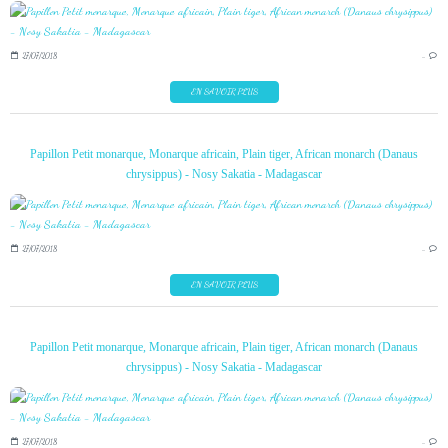
27/07/2018
…
EN SAVOIR PLUS
Papillon Petit monarque, Monarque africain, Plain tiger, African monarch (Danaus
chrysippus) - Nosy Sakatia - Madagascar
27/07/2018
…
EN SAVOIR PLUS
Papillon Petit monarque, Monarque africain, Plain tiger, African monarch (Danaus
chrysippus) - Nosy Sakatia - Madagascar
27/07/2018
…