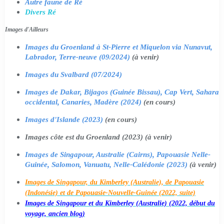
Autre faune de Ré
Divers Ré
Images d'Ailleurs
Images du Groenland à St-Pierre et Miquelon via Nunavut,
Labrador, Terre-neuve (09/2024)
(à venir)
Images du Svalbard (07/2024)
Images de Dakar, Bijagos (Guinée Bissau), Cap Vert, Sahara
occidental, Canaries, Madère (2024)
(en cours)
Images d'Islande (2023)
(en cours)
Images côte est du Groenland (2023) (à venir)
Images de Singapour, Australie (Cairns), Papouasie Nelle-
Guinée, Salomon, Vanuatu, Nelle-Calédonie (2023)
(à venir)
Images de Singapour, du Kimberley (Australie), de Papouasie
(Indonésie) et de Papouasie-Nouvelle-Guinée (2022, suite)
Images de Singapour et du Kimberley (Australie) (2022, début du
voyage, ancien blog)