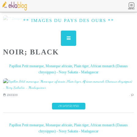
MENU
** IMAGES DU PAYS DES OURS **
NOIR; BLACK
Papillon Petit monarque, Monarque africain, Plain tiger, African monarch (Danaus
chrysippus) - Nosy Sakatia - Madagascar
27/07/2018
…
EN SAVOIR PLUS
Papillon Petit monarque, Monarque africain, Plain tiger, African monarch (Danaus
chrysippus) - Nosy Sakatia - Madagascar