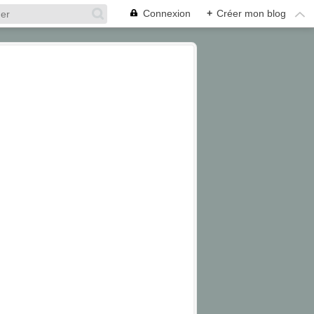
Connexion
+
Créer mon blog
BUTTERFLY
CHUTES VICTORIA
INSECTE