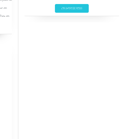
que en
EN SAVOIR PLUS
Pérou en