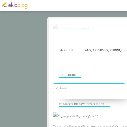
ACCUEIL
TAGS, ARCHIVES, RUBRIQUE
RECHERCHE
** IMAGES DU PAYS DES OURS **
Images des Pyrénées (Faune, flore, paysages) et de voyage