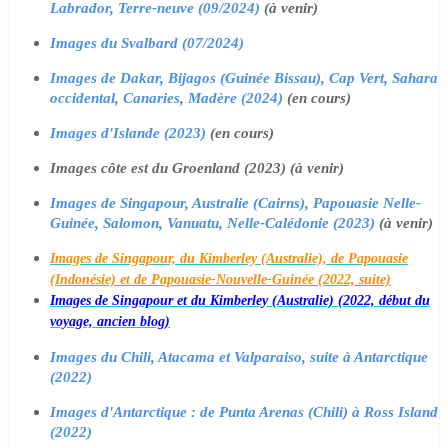
Labrador, Terre-neuve (09/2024)
(à venir)
Images du Svalbard (07/2024)
Images de Dakar, Bijagos (Guinée Bissau), Cap Vert, Sahara
occidental, Canaries, Madère (2024)
(en cours)
Images d'Islande (2023)
(en cours)
Images côte est du Groenland (2023) (à venir)
Images de Singapour, Australie (Cairns), Papouasie Nelle-
Guinée, Salomon, Vanuatu, Nelle-Calédonie (2023)
(à venir)
Images de Singapour, du Kimberley (Australie), de Papouasie
(Indonésie) et de Papouasie-Nouvelle-Guinée (2022, suite)
Images de Singapour et du Kimberley (Australie) (2022, début du
voyage, ancien blog)
Images du Chili, Atacama et Valparaiso, suite à Antarctique
(2022)
Images d'Antarctique : de Punta Arenas (Chili) à Ross Island
(2022)