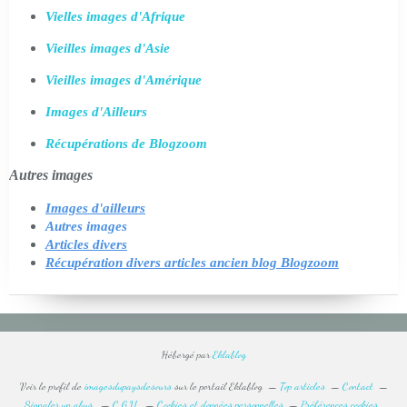
Vielles images d'Afrique
Vieilles images d'Asie
Vieilles images d'Amérique
Images d'Ailleurs
Récupérations de Blogzoom
Autres images
Images d'ailleurs
Autres images
Articles divers
Récupération divers articles ancien blog Blogzoom
Hébergé par
Eklablog
Voir le profil de
imagesdupaysdesours
sur le portail Eklablog
Top articles
Contact
Signaler un abus
C.G.U.
Cookies et données personnelles
Préférences cookies