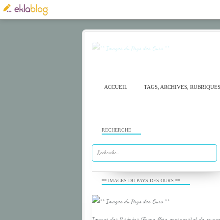
ACCUEIL
TAGS, ARCHIVES, RUBRIQUE
RECHERCHE
** IMAGES DU PAYS DES OURS **
Images des Pyrénées (Faune, flore, paysages) et de voyage