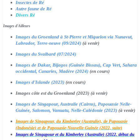
Insectes de Ré
Autre faune de Ré
Divers Ré
Images d'Ailleurs
Images du Groenland à St-Pierre et Miquelon via Nunavut,
Labrador, Terre-neuve (09/2024)
(à venir)
Images du Svalbard (07/2024)
Images de Dakar, Bijagos (Guinée Bissau), Cap Vert, Sahara
occidental, Canaries, Madère (2024)
(en cours)
Images d'Islande (2023)
(en cours)
Images côte est du Groenland (2023) (à venir)
Images de Singapour, Australie (Cairns), Papouasie Nelle-
Guinée, Salomon, Vanuatu, Nelle-Calédonie (2023)
(à venir)
Images de Singapour, du Kimberley (Australie), de Papouasie
(Indonésie) et de Papouasie-Nouvelle-Guinée (2022, suite)
Images de Singapour et du Kimberley (Australie) (2022, début du