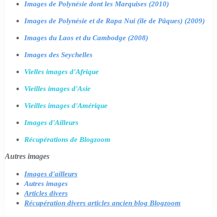
Images de Polynésie dont les Marquises (2010)
Images de Polynésie et de Rapa Nui (île de Pâques) (2009)
Images du Laos et du Cambodge (2008)
Images des Seychelles
Vielles images d'Afrique
Vieilles images d'Asie
Vieilles images d'Amérique
Images d'Ailleurs
Récupérations de Blogzoom
Autres images
Images d'ailleurs
Autres images
Articles divers
Récupération divers articles ancien blog Blogzoom