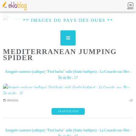
MENU
** IMAGES DU PAYS DES OURS **
MEDITERRANEAN JUMPING
SPIDER
Araignée sauteuse (saltique) "Pied barbu" mâle (Saitis barbipes) - La Couarde-sur-Mer -
Île de Ré - 17
08/10/2018
…
EN SAVOIR PLUS
Araignée sauteuse (saltique) "Pied barbu" mâle (Saitis barbipes) - La Couarde-sur-Mer -