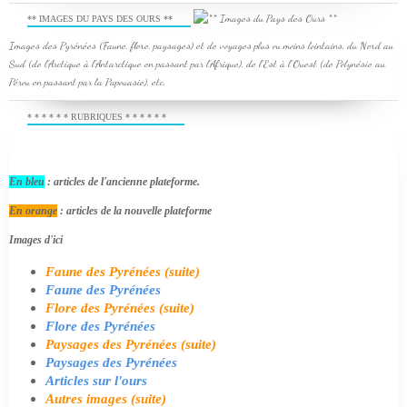
** IMAGES DU PAYS DES OURS **
Images des Pyrénées (Faune, flore, paysages) et de voyages plus ou moins lointains, du Nord au
Sud (de l'Arctique à l'Antarctique en passant par l'Afrique), de l'Est à l'Ouest (de Polynésie au
Pérou en passant par la Papouasie), etc.
* * * * * * RUBRIQUES * * * * * *
En bleu
: articles de l'ancienne plateforme.
En orange
: articles de la nouvelle plateforme
Images d'ici
Faune des Pyrénées (suite)
Faune des Pyrénées
Flore des Pyrénées (suite)
Flore des Pyrénées
Paysages des Pyrénées (suite)
Paysages des Pyrénées
Articles sur l'ours
Autres images (suite)