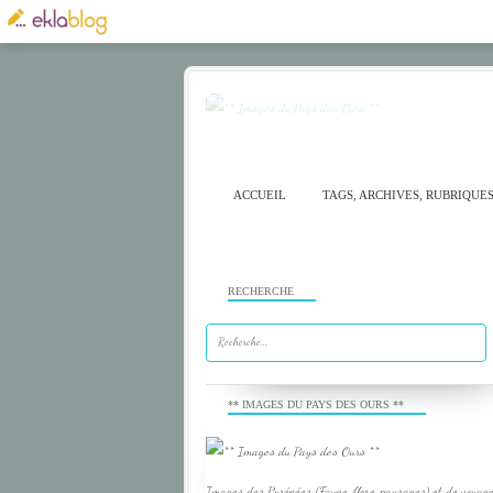
ACCUEIL
TAGS, ARCHIVES, RUBRIQUE
RECHERCHE
** IMAGES DU PAYS DES OURS **
Images des Pyrénées (Faune, flore, paysages) et de voyage