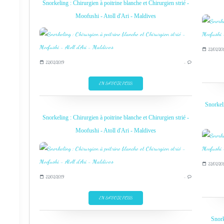
Snorkeling : Chirurgien à poitrine blanche et Chirurgien strié -
Moofushi - Atoll d'Ari - Maldives
22/02/20
22/02/2019
…
EN SAVOIR PLUS
Snorkeli
Snorkeling : Chirurgien à poitrine blanche et Chirurgien strié -
Moofushi - Atoll d'Ari - Maldives
22/02/20
22/02/2019
…
EN SAVOIR PLUS
Snork