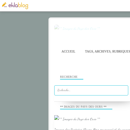
ACCUEIL
TAGS, ARCHIVES, RUBRIQUE
RECHERCHE
** IMAGES DU PAYS DES OURS **
Images des Pyrénées (Faune, flore, paysages) et de voyage