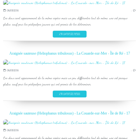
06/08/2016
…
Les deux sont apparemment de la même espèce mais un peu différentes tout de même, une est presque
glabre, sauf pour les pédipalpes jaunes qui ont permis de les déterminer.
EN SAVOIR PLUS
Araignée sauteuse (Heliophanus tribulosus) - La Couarde-sur-Mer - Île de Ré - 17
06/08/2016
…
Les deux sont apparemment de la même espèce mais un peu différentes tout de même, une est presque
glabre, sauf pour les pédipalpes jaunes qui ont permis de les déterminer.
EN SAVOIR PLUS
Araignée sauteuse (Heliophanus tribulosus) - La Couarde-sur-Mer - Île de Ré - 17
06/08/2016
…
Les deux sont apparemment de la même espèce mais un peu différentes tout de même, une est presque