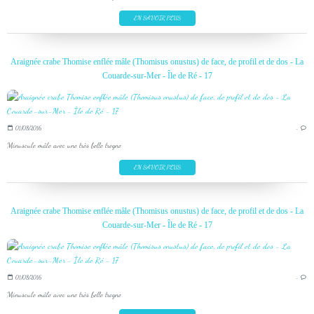
EN SAVOIR PLUS
Araignée crabe Thomise enflée mâle (Thomisus onustus) de face, de profil et de dos - La
Couarde-sur-Mer - Île de Ré - 17
01/08/2016
…
Minuscule mâle avec une très belle trogne
EN SAVOIR PLUS
Araignée crabe Thomise enflée mâle (Thomisus onustus) de face, de profil et de dos - La
Couarde-sur-Mer - Île de Ré - 17
01/08/2016
…
Minuscule mâle avec une très belle trogne