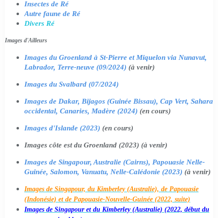
Insectes de Ré
Autre faune de Ré
Divers Ré
Images d'Ailleurs
Images du Groenland à St-Pierre et Miquelon via Nunavut,
Labrador, Terre-neuve (09/2024)
(à venir)
Images du Svalbard (07/2024)
Images de Dakar, Bijagos (Guinée Bissau), Cap Vert, Sahara
occidental, Canaries, Madère (2024)
(en cours)
Images d'Islande (2023)
(en cours)
Images côte est du Groenland (2023) (à venir)
Images de Singapour, Australie (Cairns), Papouasie Nelle-
Guinée, Salomon, Vanuatu, Nelle-Calédonie (2023)
(à venir)
Images de Singapour, du Kimberley (Australie), de Papouasie
(Indonésie) et de Papouasie-Nouvelle-Guinée (2022, suite)
Images de Singapour et du Kimberley (Australie) (2022, début du