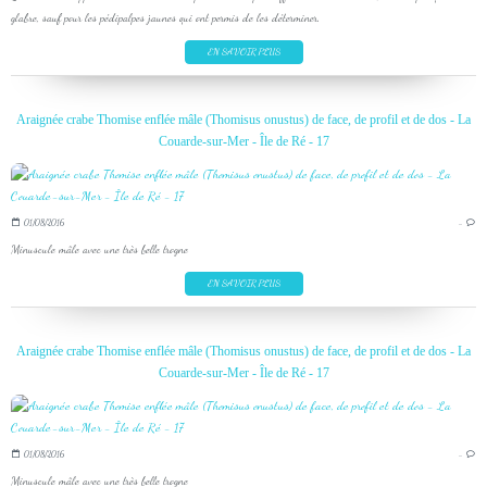
glabre, sauf pour les pédipalpes jaunes qui ont permis de les déterminer.
EN SAVOIR PLUS
Araignée crabe Thomise enflée mâle (Thomisus onustus) de face, de profil et de dos - La
Couarde-sur-Mer - Île de Ré - 17
01/08/2016
…
Minuscule mâle avec une très belle trogne
EN SAVOIR PLUS
Araignée crabe Thomise enflée mâle (Thomisus onustus) de face, de profil et de dos - La
Couarde-sur-Mer - Île de Ré - 17
01/08/2016
…
Minuscule mâle avec une très belle trogne