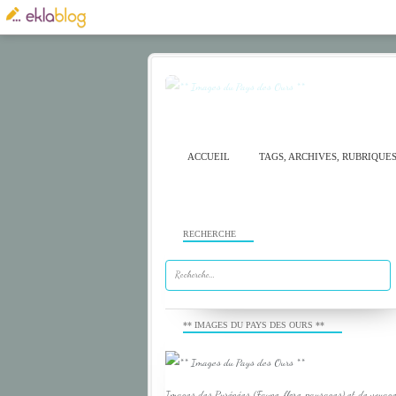
ACCUEIL
TAGS, ARCHIVES, RUBRIQUE
RECHERCHE
** IMAGES DU PAYS DES OURS **
Images des Pyrénées (Faune, flore, paysages) et de voyage