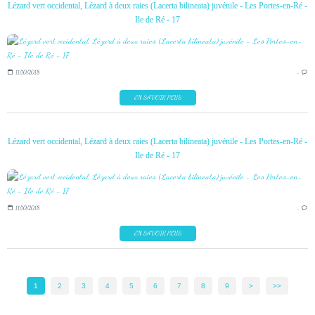
Lézard vert occidental, Lézard à deux raies (Lacerta bilineata) juvénile - Les Portes-en-Ré -
Ile de Ré - 17
11/10/2018
…
EN SAVOIR PLUS
Lézard vert occidental, Lézard à deux raies (Lacerta bilineata) juvénile - Les Portes-en-Ré -
Ile de Ré - 17
11/10/2018
…
EN SAVOIR PLUS
1
2
3
4
5
6
7
8
9
>
>>