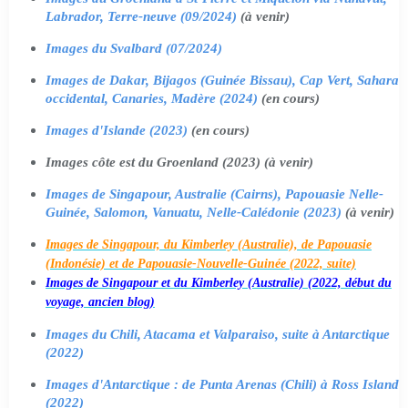
Labrador, Terre-neuve (09/2024)
(à venir)
Images du Svalbard (07/2024)
Images de Dakar, Bijagos (Guinée Bissau), Cap Vert, Sahara
occidental, Canaries, Madère (2024)
(en cours)
Images d'Islande (2023)
(en cours)
Images côte est du Groenland (2023) (à venir)
Images de Singapour, Australie (Cairns), Papouasie Nelle-
Guinée, Salomon, Vanuatu, Nelle-Calédonie (2023)
(à venir)
Images de Singapour, du Kimberley (Australie), de Papouasie
(Indonésie) et de Papouasie-Nouvelle-Guinée (2022, suite)
Images de Singapour et du Kimberley (Australie) (2022, début du
voyage, ancien blog)
Images du Chili, Atacama et Valparaiso, suite à Antarctique
(2022)
Images d'Antarctique : de Punta Arenas (Chili) à Ross Island
(2022)