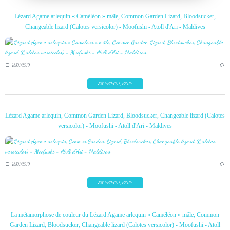
Lézard Agame arlequin « Caméléon » mâle, Common Garden Lizard, Bloodsucker,
Changeable lizard (Calotes versicolor) - Moofushi - Atoll d'Ari - Maldives
28/01/2019
…
EN SAVOIR PLUS
Lézard Agame arlequin, Common Garden Lizard, Bloodsucker, Changeable lizard (Calotes
versicolor) - Moofushi - Atoll d'Ari - Maldives
28/01/2019
…
EN SAVOIR PLUS
La métamorphose de couleur du Lézard Agame arlequin « Caméléon » mâle, Common
Garden Lizard, Bloodsucker, Changeable lizard (Calotes versicolor) - Moofushi - Atoll