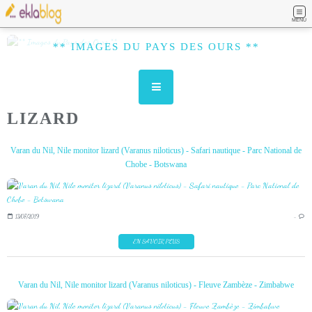
MENU
** IMAGES DU PAYS DES OURS **
LIZARD
Varan du Nil, Nile monitor lizard (Varanus niloticus) - Safari nautique - Parc National de
Chobe - Botswana
13/07/2019
…
EN SAVOIR PLUS
Varan du Nil, Nile monitor lizard (Varanus niloticus) - Fleuve Zambèze - Zimbabwe