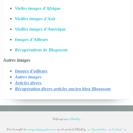
Vielles images d'Afrique
Vieilles images d'Asie
Vieilles images d'Amérique
Images d'Ailleurs
Récupérations de Blogzoom
Autres images
Images d'ailleurs
Autres images
Articles divers
Récupération divers articles ancien blog Blogzoom
Hébergé par
Eklablog
Voir le profil de
imagesdupaysdesours
sur le portail Eklablog
Top articles
Contact