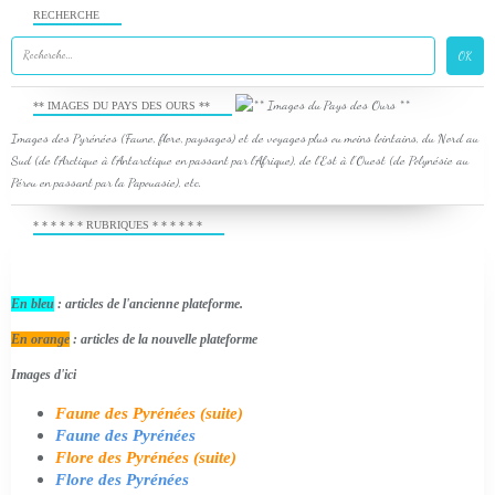
RECHERCHE
** IMAGES DU PAYS DES OURS **
Images des Pyrénées (Faune, flore, paysages) et de voyages plus ou moins lointains, du Nord au
Sud (de l'Arctique à l'Antarctique en passant par l'Afrique), de l'Est à l'Ouest (de Polynésie au
Pérou en passant par la Papouasie), etc.
* * * * * * RUBRIQUES * * * * * *
En bleu
: articles de l'ancienne plateforme.
En orange
: articles de la nouvelle plateforme
Images d'ici
Faune des Pyrénées (suite)
Faune des Pyrénées
Flore des Pyrénées (suite)
Flore des Pyrénées