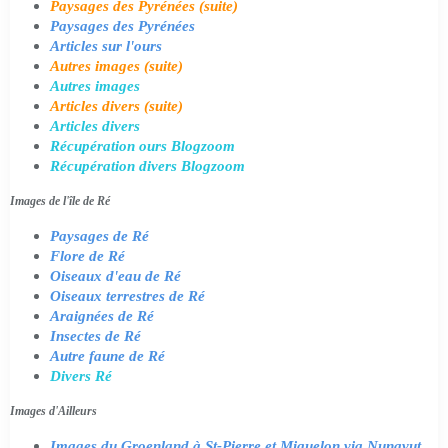
Paysages des Pyrénées (suite)
Paysages des Pyrénées
Articles sur l'ours
Autres images (suite)
Autres images
Articles divers (suite)
Articles divers
Récupération ours Blogzoom
Récupération divers Blogzoom
Images de l'île de Ré
Paysages de Ré
Flore de Ré
Oiseaux d'eau de Ré
Oiseaux terrestres de Ré
Araignées de Ré
Insectes de Ré
Autre faune de Ré
Divers Ré
Images d'Ailleurs
Images du Groenland à St-Pierre et Miquelon via Nunavut,