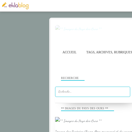
ACCUEIL
TAGS, ARCHIVES, RUBRIQUE
RECHERCHE
** IMAGES DU PAYS DES OURS **
Images des Pyrénées (Faune, flore, paysages) et de voyage