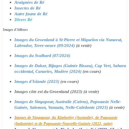
Araignées de Ré
Insectes de Ré
Autre faune de Ré
Divers Ré
Images d'Ailleurs
Images du Groenland à St-Pierre et Miquelon via Nunavut,
Labrador, Terre-neuve (09/2024)
(à venir)
Images du Svalbard (07/2024)
Images de Dakar, Bijagos (Guinée Bissau), Cap Vert, Sahara
occidental, Canaries, Madère (2024)
(en cours)
Images d'Islande (2023)
(en cours)
Images côte est du Groenland (2023) (à venir)
Images de Singapour, Australie (Cairns), Papouasie Nelle-
Guinée, Salomon, Vanuatu, Nelle-Calédonie (2023)
(à venir)
Images de Singapour, du Kimberley (Australie), de Papouasie
(Indonésie) et de Papouasie-Nouvelle-Guinée (2022, suite)