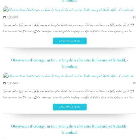
Groenland
10/10/2019
…
Zooms entre 115 mm et 1200 mm pour les plus lointains avec une distance estimée au GPS entre 15 et 20
km, reconnaissables aux effets "mirages" avec les petits icebergs semblant flotter dans l'air. Cliquez sur les...
EN SAVOIR PLUS
Observation d'icebergs, au loin, le long de la côte entre Kullorsuaq et Nuliarfik -
Groenland
10/10/2019
…
Zooms entre 115 mm et 1200 mm pour les plus lointains avec une distance estimée au GPS entre 15 et 20
km, reconnaissables aux effets "mirages" avec les petits icebergs semblant flotter dans l'air. Cliquez sur les...
EN SAVOIR PLUS
Observation d'icebergs, au loin, le long de la côte entre Kullorsuaq et Nuliarfik -
Groenland