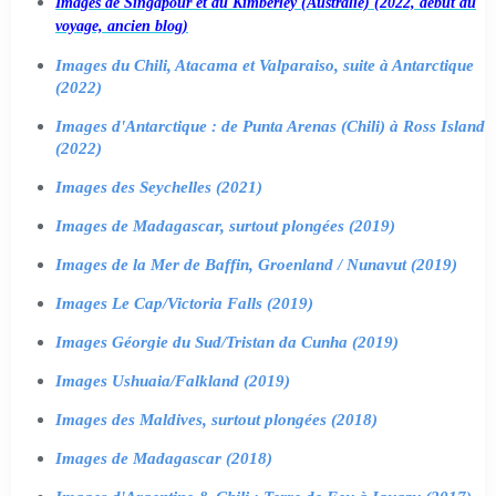
Images de Singapour et du Kimberley (Australie) (2022, début du
voyage, ancien blog)
Images du Chili, Atacama et Valparaiso, suite à Antarctique
(2022)
Images d'Antarctique : de Punta Arenas (Chili) à Ross Island
(2022)
Images des Seychelles (2021)
Images de Madagascar, surtout plongées (2019)
Images de la Mer de Baffin, Groenland / Nunavut (2019)
Images Le Cap/Victoria Falls (2019)
Images Géorgie du Sud/Tristan da Cunha (2019)
Images Ushuaia/Falkland (2019)
Images des Maldives, surtout plongées (2018)
Images de Madagascar (2018)