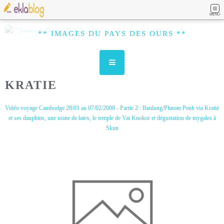
MENU
** IMAGES DU PAYS DES OURS **
KRATIE
Vidéo voyage Cambodge 28/01 au 07/02/2008 - Partie 2 : Banlung/Phnom Penh via Kratié
et ses dauphins, une usine de latex, le temple de Vat Knokor et dégustation de mygales à
Skun