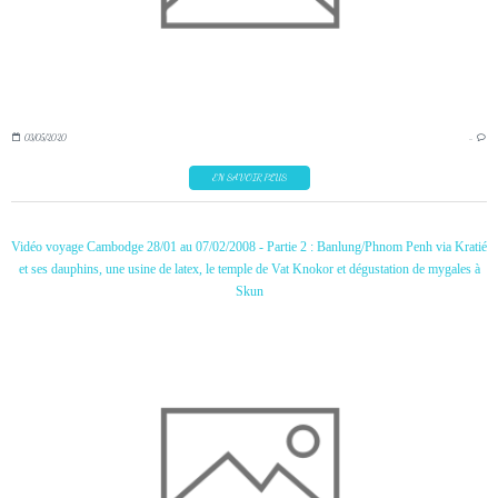
03/05/2020
…
EN SAVOIR PLUS
Vidéo voyage Cambodge 28/01 au 07/02/2008 - Partie 2 : Banlung/Phnom Penh via Kratié
et ses dauphins, une usine de latex, le temple de Vat Knokor et dégustation de mygales à
Skun