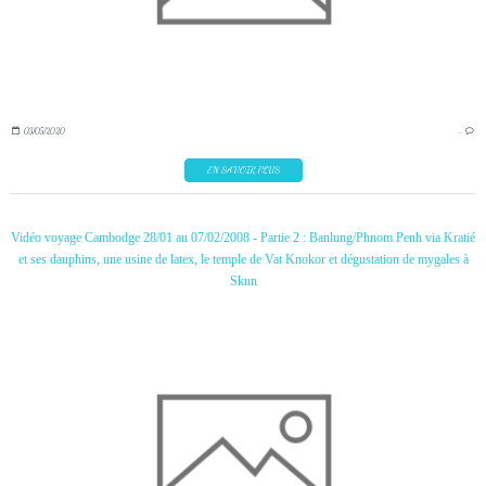
03/05/2020
…
EN SAVOIR PLUS
Vidéo voyage Cambodge 28/01 au 07/02/2008 - Partie 2 : Banlung/Phnom Penh via Kratié
et ses dauphins, une usine de latex, le temple de Vat Knokor et dégustation de mygales à
Skun