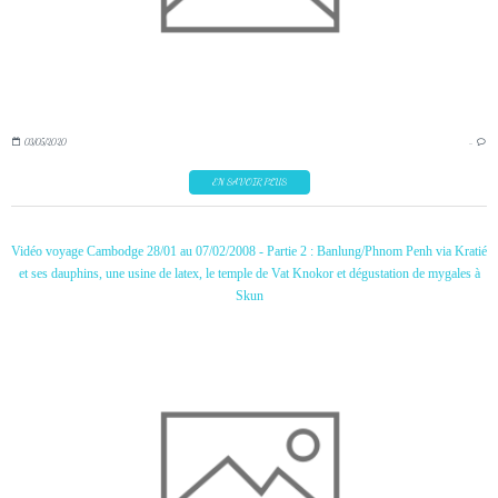
03/05/2020
…
EN SAVOIR PLUS
Vidéo voyage Cambodge 28/01 au 07/02/2008 - Partie 2 : Banlung/Phnom Penh via Kratié
et ses dauphins, une usine de latex, le temple de Vat Knokor et dégustation de mygales à
Skun