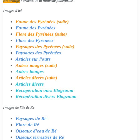
En orange
: articles de la nouvelle plateforme
Images d'ici
Faune des Pyrénées (suite)
Faune des Pyrénées
Flore des Pyrénées (suite)
Flore des Pyrénées
Paysages des Pyrénées (suite)
Paysages des Pyrénées
Articles sur l'ours
Autres images (suite)
Autres images
Articles divers (suite)
Articles divers
Récupération ours Blogzoom
Récupération divers Blogzoom
Images de l'île de Ré
Paysages de Ré
Flore de Ré
Oiseaux d'eau de Ré
Oiseaux terrestres de Ré