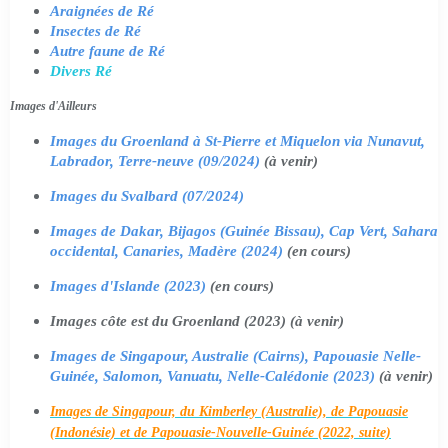
Araignées de Ré
Insectes de Ré
Autre faune de Ré
Divers Ré
Images d'Ailleurs
Images du Groenland à St-Pierre et Miquelon via Nunavut,
Labrador, Terre-neuve (09/2024)
(à venir)
Images du Svalbard (07/2024)
Images de Dakar, Bijagos (Guinée Bissau), Cap Vert, Sahara
occidental, Canaries, Madère (2024)
(en cours)
Images d'Islande (2023)
(en cours)
Images côte est du Groenland (2023) (à venir)
Images de Singapour, Australie (Cairns), Papouasie Nelle-
Guinée, Salomon, Vanuatu, Nelle-Calédonie (2023)
(à venir)
Images de Singapour, du Kimberley (Australie), de Papouasie
(Indonésie) et de Papouasie-Nouvelle-Guinée (2022, suite)