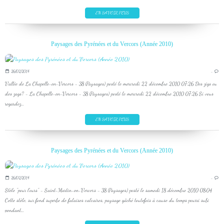
EN SAVOIR PLUS
Paysages des Pyrénées et du Vercors (Année 2010)
26/02/2014
…
Vallée de La Chapelle-en-Vercors - 38 (Paysages) posté le mercredi 22 décembre 2010 07:26 Des zigs ou
des zags? - La Chapelle-en-Vercors - 38 (Paysages) posté le mercredi 22 décembre 2010 07:26 Si vous
regardez...
EN SAVOIR PLUS
Paysages des Pyrénées et du Vercors (Année 2010)
26/02/2014
…
Stèle "pour l'ours" - Saint-Martin-en-Vercors - 38 (Paysages) posté le samedi 18 décembre 2010 08:04
Cette stèle, sur fond superbe de falaises calcaires, paysage gâché toutefois à cause du temps pourri subi
pendant...