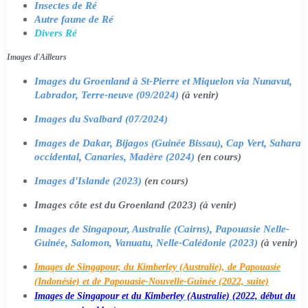
Insectes de Ré
Autre faune de Ré
Divers Ré
Images d'Ailleurs
Images du Groenland à St-Pierre et Miquelon via Nunavut,
Labrador, Terre-neuve (09/2024)
(à venir)
Images du Svalbard (07/2024)
Images de Dakar, Bijagos (Guinée Bissau), Cap Vert, Sahara
occidental, Canaries, Madère (2024)
(en cours)
Images d'Islande (2023)
(en cours)
Images côte est du Groenland (2023) (à venir)
Images de Singapour, Australie (Cairns), Papouasie Nelle-
Guinée, Salomon, Vanuatu, Nelle-Calédonie (2023)
(à venir)
Images de Singapour, du Kimberley (Australie), de Papouasie
(Indonésie) et de Papouasie-Nouvelle-Guinée (2022, suite)
Images de Singapour et du Kimberley (Australie) (2022, début du