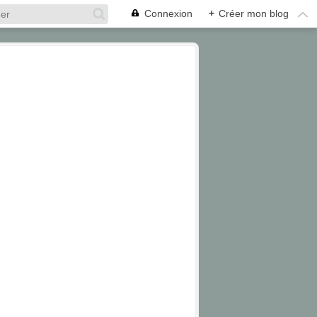
Connexion
+
Créer mon blog
DIAPORAMA
INDE DU NORD
NEPAL