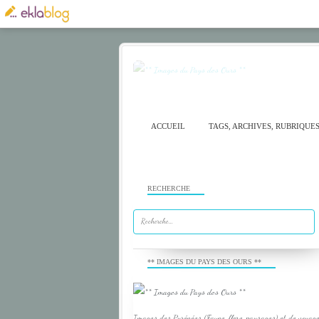
ACCUEIL
TAGS, ARCHIVES, RUBRIQUE
RECHERCHE
** IMAGES DU PAYS DES OURS **
Images des Pyrénées (Faune, flore, paysages) et de voyage